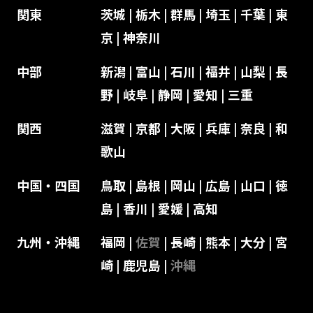
関東
茨城
|
栃木
|
群馬
|
埼玉
|
千葉
|
東
京
|
神奈川
中部
新潟
|
富山
|
石川
|
福井
|
山梨
|
長
野
|
岐阜
|
静岡
|
愛知
|
三重
関西
滋賀
|
京都
|
大阪
|
兵庫
|
奈良
|
和
歌山
中国・四国
鳥取
|
島根
|
岡山
|
広島
|
山口
|
徳
島
|
香川
|
愛媛
|
高知
九州・沖縄
福岡
|
佐賀
|
長崎
|
熊本
|
大分
|
宮
崎
|
鹿児島
|
沖縄