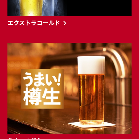
エクストラコールド