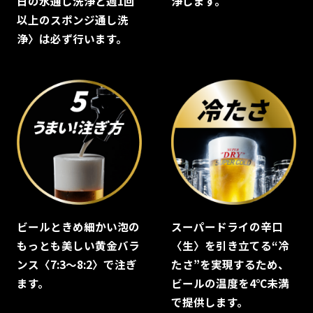
日の水通し洗浄と週1回
浄します。
以上のスポンジ通し洗
浄〉は必ず行います。
ビールときめ細かい泡の
スーパードライの辛口
もっとも美しい黄金バラ
〈生〉を引き立てる“冷
ンス〈7:3～8:2〉で注ぎ
たさ”を実現するため、
ます。
ビールの温度を4℃未満
で提供します。