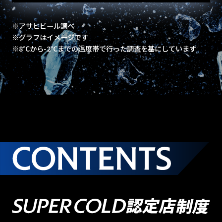
※アサヒビール調べ
※グラフはイメージです
※8℃から-2℃までの温度帯で行った調査を基にしています