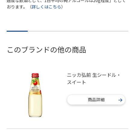
適度な飲酒として、1日平均の純アルコールは20g程度」として
おります。（
詳しくはこちら
）
このブランドの他の商品
ニッカ弘前 生シードル・
スイート
商品詳細