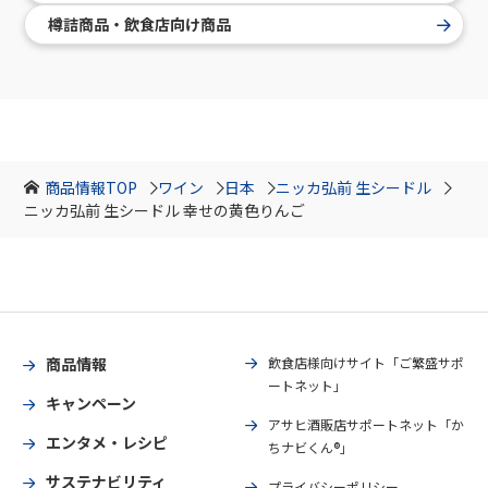
樽詰商品・飲食店向け商品
商品情報TOP
ワイン
日本
ニッカ弘前 生シードル
ニッカ弘前 生シードル 幸せの黄色りんご
商品情報
飲食店様向けサイト「ご繁盛サポ
ートネット」
キャンペーン
アサヒ酒販店サポートネット「か
エンタメ・レシピ
ちナビくん®」
サステナビリティ
プライバシーポリシー