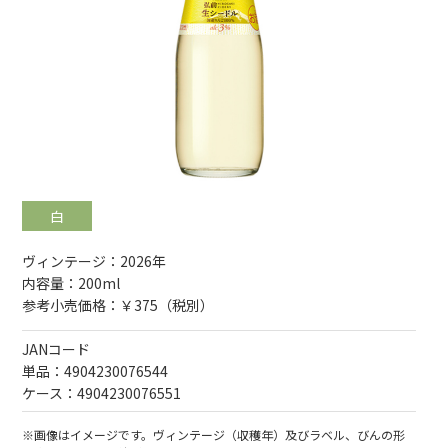
白
白
ヴィンテージ：2026年
内容量：200ml
参考小売価格：￥375（税別）
JANコード
単品：4904230076544
ケース：4904230076551
※画像はイメージです。ヴィンテージ（収穫年）及びラベル、びんの形