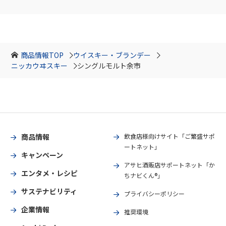
商品情報TOP
ウイスキー・ブランデー
ニッカウヰスキー
シングルモルト余市
商品情報
飲食店様向けサイト「ご繁盛サポ
ートネット」
キャンペーン
アサヒ酒販店サポートネット「か
エンタメ・レシピ
ちナビくん®」
サステナビリティ
プライバシーポリシー
企業情報
推奨環境