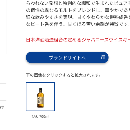
らわれない発想と独創的な調和で生まれたピュア
の個性の異なるモルトをブレンドし、華やかであ
細な飲みやすさを実現。甘くやわらかな樽熟成香
なピート香を伴う、甘くほろ苦い余韻が特徴です
日本洋酒酒造組合の定めるジャパニーズウイスキ
ブランドサイトへ
下の画像をクリックすると拡大されます。
束す
びん 700ml