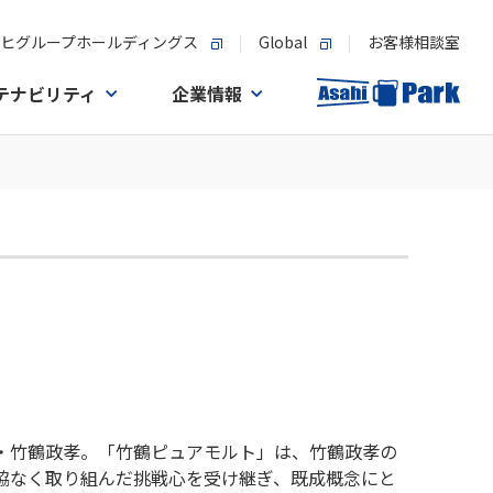
ヒグループホールディングス
Global
お客様相談室
テナビリティ
企業情報
・竹鶴政孝。「竹鶴ピュアモルト」は、竹鶴政孝の
協なく取り組んだ挑戦心を受け継ぎ、既成概念にと