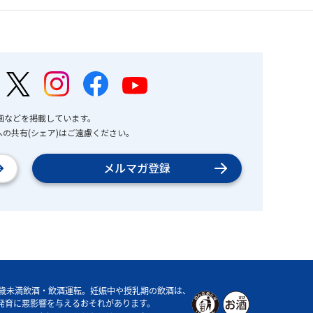
画などを掲載しています。
の共有(シェア)はご遠慮ください。
メルマガ登録