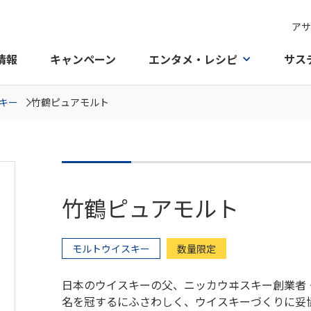
アサ
情報
キャンペーン
エンタメ・レシピ
サス
キー
竹鶴ピュアモルト
竹鶴ピュアモルト
モルトウイスキー
数量限定
日本のウイスキーの父、ニッカウヰスキー創業者
名を冠するにふさわしく、ウイスキーづくりに妥