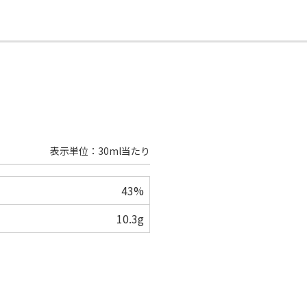
表示単位：30ml当たり
43%
10.3g