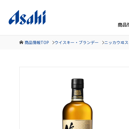
商品
商品情報TOP
ウイスキー・ブランデー
ニッカウヰス