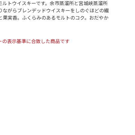
モルトウイスキーです。余市蒸溜所と宮城峡蒸溜所
りながらブレンデッドウイスキーをしのぐほどの繊
と果実香。ふくらみのあるモルトのコク。おだやか
。
ーの表示基準に合致した商品です