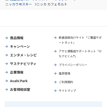
ニッカウヰスキー
ニッカ カフェモルト
商品情報
飲食店様向けサイト「ご繁盛サポ
ートネット」
キャンペーン
アサヒ酒販店サポートネット「か
エンタメ・レシピ
ちナビくん®」
サステナビリティ
プライバシーポリシー
企業情報
推奨環境
Asahi Park
ご利用規約
お客様相談室
サイトマップ