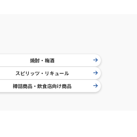
焼酎・梅酒
スピリッツ・リキュール
樽詰商品・飲食店向け商品