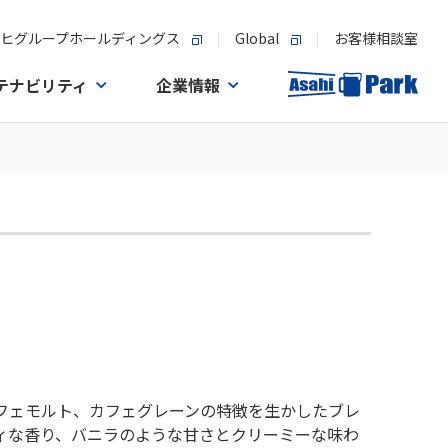
ヒグループホールディングス
Global
お客様相談室
テナビリティ
企業情報
フェモルト、カフェグレーンの特徴を生かしたブレ
ィな香り、バニラのような甘さとクリーミーな味わ