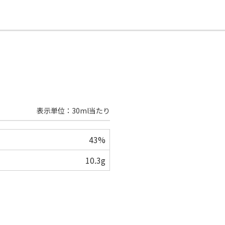
表示単位：30ml当たり
43%
10.3g