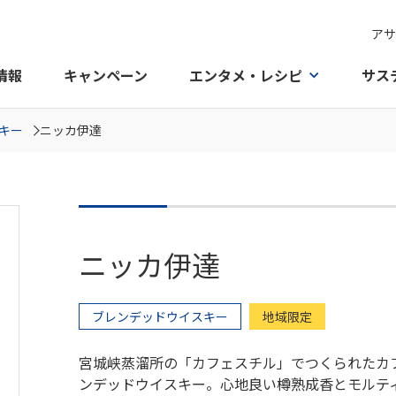
アサ
情報
キャンペーン
エンタメ・レシピ
サス
キー
ニッカ伊達
ニッカ伊達
ブレンデッドウイスキー
地域限定
宮城峡蒸溜所の「カフェスチル」でつくられたカ
ンデッドウイスキー。心地良い樽熟成香とモルテ