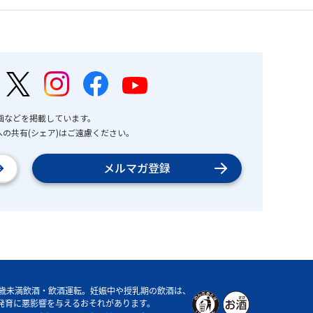
画などを掲載しています。
の共有(シェア)はご遠慮ください。
メルマガ登録