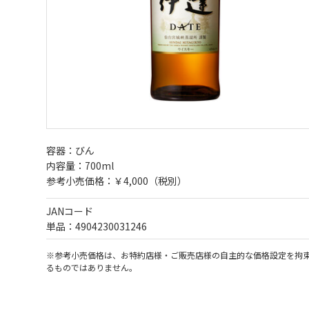
容器：びん
内容量：700ml
参考小売価格：￥4,000（税別）
JANコード
単品：4904230031246
※参考小売価格は、お特約店様・ご販売店様の自主的な価格設定を拘
るものではありません。