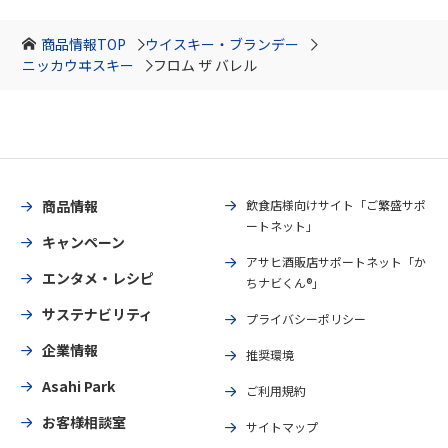
商品情報TOP
ウイスキー・ブランデー
ニッカウヰスキー
フロム ザ バレル
商品情報
飲食店様向けサイト「ご繁盛サポ
ートネット」
キャンペーン
アサヒ酒販店サポートネット「か
エンタメ・レシピ
ちナビくん®」
サステナビリティ
プライバシーポリシー
企業情報
推奨環境
Asahi Park
ご利用規約
お客様相談室
サイトマップ