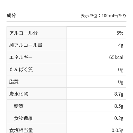
成分
表示単位：100ml当たり
アルコール分
5%
純アルコール量
4g
エネルギー
65kcal
たんぱく質
0g
脂質
0g
炭水化物
8.7g
糖質
8.5g
食物繊維
0.2g
食塩相当量
0.05g