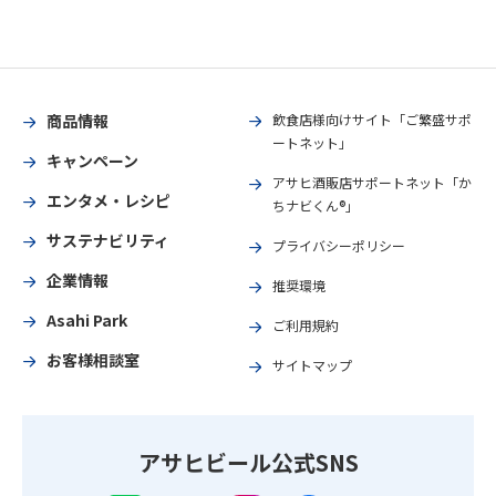
商品情報
飲食店様向けサイト「ご繁盛サポ
ートネット」
キャンペーン
アサヒ酒販店サポートネット「か
エンタメ・レシピ
ちナビくん®」
サステナビリティ
プライバシーポリシー
企業情報
推奨環境
Asahi Park
ご利用規約
お客様相談室
サイトマップ
アサヒビール公式SNS