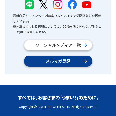
最新商品やキャンペーン情報、CMやメイキング動画などを掲載
しています。
※お酒にまつわる情報については、20歳未満の方への共有(シェ
ア)はご遠慮ください。
ソーシャルメディア一覧
メルマガ登録
Copyright © ASAHI BREWERIES, LTD. All rights reserved.