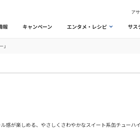
アサ
情報
キャンペーン
エンタメ・レシピ
サス
ー」
ール感が楽しめる、やさしくさわやかなスイート系缶チューハ