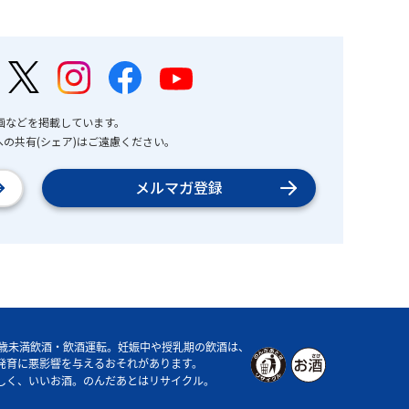
画などを掲載しています。
の共有(シェア)はご遠慮ください。
メルマガ登録