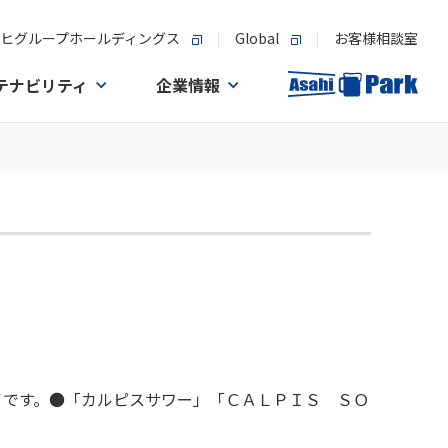
ヒグループホールディングス
Global
お客様相談室
テナビリティ
企業情報
イです。●「カルピスサワー」「ＣＡＬＰＩＳ ＳＯ