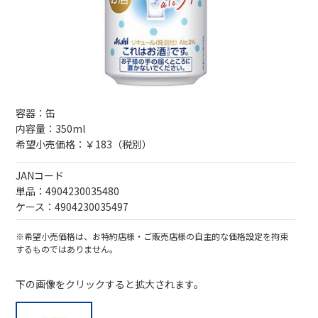
容器：缶
内容量：350ml
希望小売価格：￥183（税別）
JANコード
単品：4904230035480
ケース：4904230035497
※希望小売価格は、お特約店様・ご販売店様の自主的な価格設定を拘束
するものではありません。
下の画像をクリックすると拡大されます。