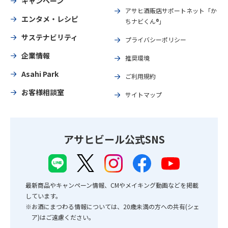
キャンペーン
アサヒ酒販店サポートネット「か
エンタメ・レシピ
ちナビくん®」
サステナビリティ
プライバシーポリシー
企業情報
推奨環境
Asahi Park
ご利用規約
お客様相談室
サイトマップ
アサヒビール公式SNS
最新商品やキャンペーン情報、CMやメイキング動画などを掲載
しています。
※お酒にまつわる情報については、20歳未満の方への共有(シェ
ア)はご遠慮ください。