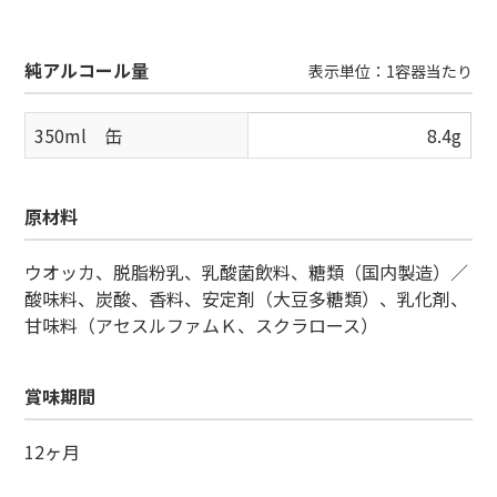
純アルコール量
表示単位：1容器当たり
350ml 缶
8.4g
原材料
ウオッカ、脱脂粉乳、乳酸菌飲料、糖類（国内製造）／
酸味料、炭酸、香料、安定剤（大豆多糖類）、乳化剤、
甘味料（アセスルファムＫ、スクラロース）
賞味期間
12ヶ月