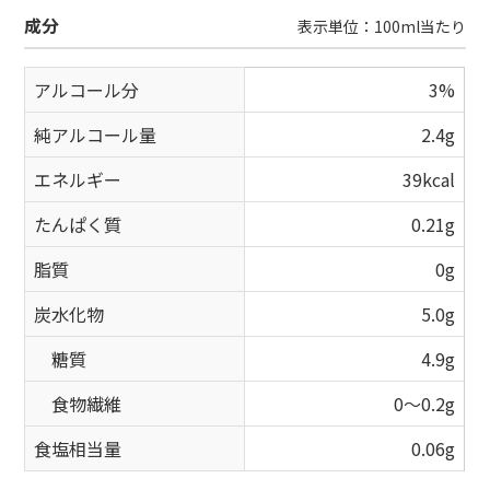
成分
表示単位：100ml当たり
アルコール分
3%
純アルコール量
2.4g
エネルギー
39kcal
たんぱく質
0.21g
脂質
0g
炭水化物
5.0g
糖質
4.9g
食物繊維
0～0.2g
食塩相当量
0.06g