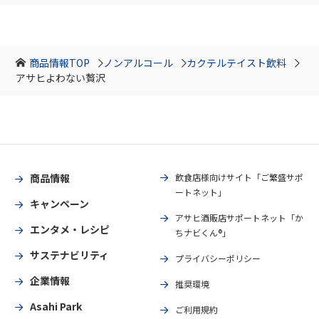
商品情報TOP
ノンアルコール
カクテルテイスト飲料
アサヒよわない贅沢
商品情報
飲食店様向けサイト「ご繁盛サポ
ートネット」
キャンペーン
アサヒ酒販店サポートネット「か
エンタメ・レシピ
ちナビくん®」
サステナビリティ
プライバシーポリシー
企業情報
推奨環境
Asahi Park
ご利用規約