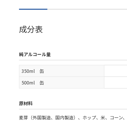
成分表
純アルコール量
350ml 缶
500ml 缶
原材料
麦芽（外国製造、国内製造）、ホップ、米、コーン