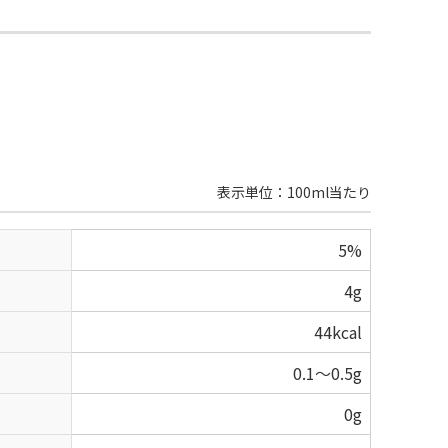
表示単位：100ml当たり
5%
4g
44kcal
0.1～0.5g
0g