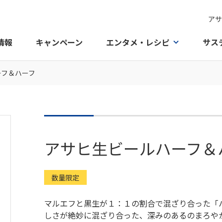
アサ
情報
キャンペーン
エンタメ・レシピ
サス
ーフ＆ハーフ
アサヒ生ビールハーフ＆
数量限定
マルエフと黒生が１：１の割合で混ざり合った「
しさが絶妙に混ざり合った、深みのあるのまろや