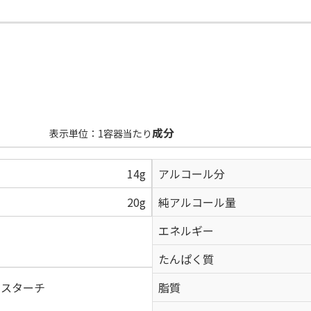
成分
表示単位：1容器当たり
14g
アルコール分
20g
純アルコール量
エネルギー
たんぱく質
、スターチ
脂質