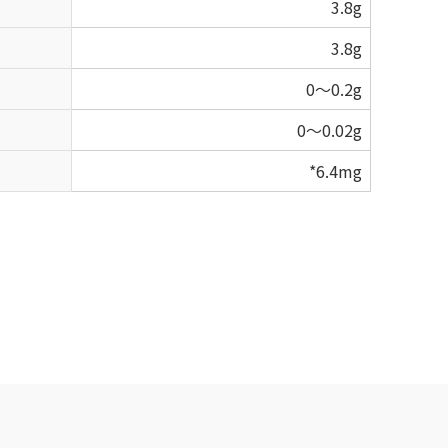
3.8g
3.8g
0～0.2g
0～0.02g
*6.4mg