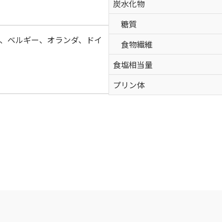
炭水化物
糖質
、ベルギー、オランダ、ドイ
食物繊維
食塩相当量
プリン体