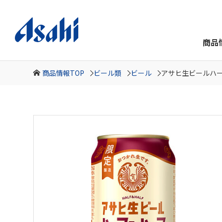
商品
商品情報TOP
ビール類
ビール
アサヒ生ビールハ