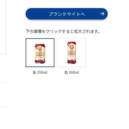
ブランドサイトへ
下の画像をクリックすると拡大されます。
缶 350ml
缶 500ml