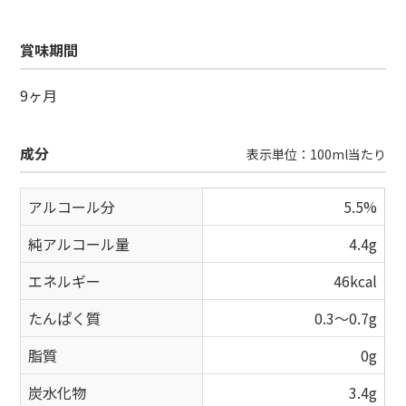
賞味期間
9ヶ月
成分
表示単位：100ml当たり
アルコール分
5.5%
純アルコール量
4.4g
エネルギー
46kcal
たんぱく質
0.3～0.7g
脂質
0g
炭水化物
3.4g