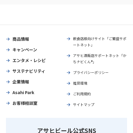
商品情報
飲食店様向けサイト「ご繁盛サポ
ートネット」
キャンペーン
アサヒ酒販店サポートネット「か
エンタメ・レシピ
ちナビくん®」
サステナビリティ
プライバシーポリシー
企業情報
推奨環境
Asahi Park
ご利用規約
お客様相談室
サイトマップ
アサヒビール公式SNS