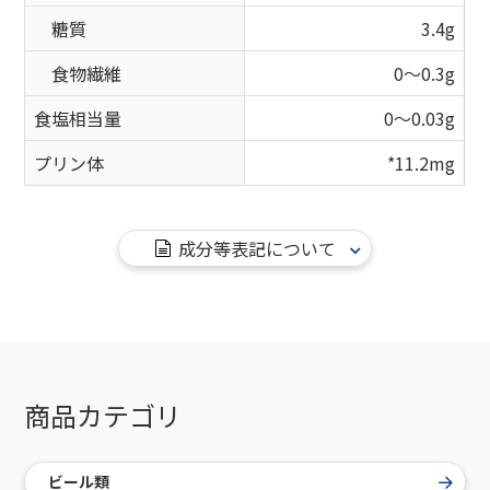
糖質
3.4g
食物繊維
0～0.3g
食塩相当量
0～0.03g
プリン体
*11.2mg
成分等表記について
商品カテゴリ
ビール類