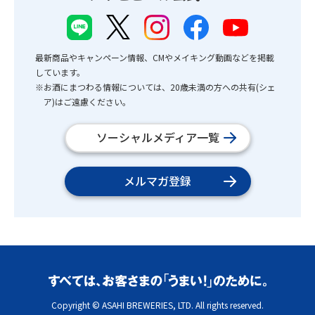
最新商品やキャンペーン情報、CMやメイキング動画などを掲載
しています。
※お酒にまつわる情報については、20歳未満の方への共有(シェ
ア)はご遠慮ください。
ソーシャルメディア一覧
メルマガ登録
Copyright © ASAHI BREWERIES, LTD. All rights reserved.