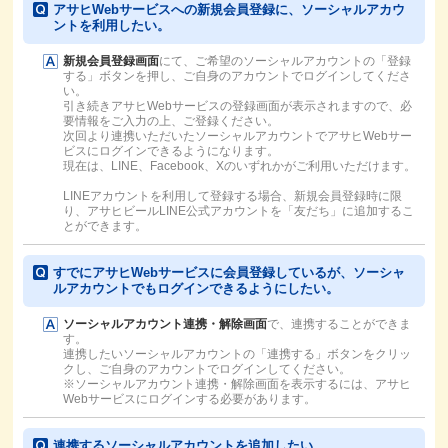
アサヒWebサービスへの新規会員登録に、ソーシャルアカウ
ントを利用したい。
新規会員登録画面
にて、ご希望のソーシャルアカウントの「登録
する」ボタンを押し、ご自身のアカウントでログインしてくださ
い。
引き続きアサヒWebサービスの登録画面が表示されますので、必
要情報をご入力の上、ご登録ください。
次回より連携いただいたソーシャルアカウントでアサヒWebサー
ビスにログインできるようになります。
現在は、LINE、Facebook、Xのいずれかがご利用いただけます。
LINEアカウントを利用して登録する場合、新規会員登録時に限
り、アサヒビールLINE公式アカウントを「友だち」に追加するこ
とができます。
すでにアサヒWebサービスに会員登録しているが、ソーシャ
ルアカウントでもログインできるようにしたい。
ソーシャルアカウント連携・解除画面
で、連携することができま
す。
連携したいソーシャルアカウントの「連携する」ボタンをクリッ
クし、ご自身のアカウントでログインしてください。
※ソーシャルアカウント連携・解除画面を表示するには、アサヒ
Webサービスにログインする必要があります。
連携するソーシャルアカウントを追加したい。