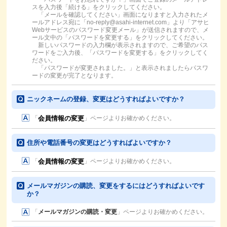
スを入力後「続ける」をクリックしてください。
「メールを確認してください」画面になりますと入力されたメ
ールアドレス宛に「no-reply@asahi-internet.com」より「アサヒ
Webサービスのパスワード変更メール」が送信されますので、メ
ール文中の「パスワードを変更する」をクリックしてください。
新しいパスワードの入力欄が表示されますので、ご希望のパス
ワードをご入力後、「パスワードを変更する」をクリックしてく
ださい。
「パスワードが変更されました。」と表示されましたらパスワ
ードの変更が完了となります。
ニックネームの登録、変更はどうすればよいですか？
「
」ページよりお確かめください。
住所や電話番号の変更はどうすればよいですか？
「
」ページよりお確かめください。
メールマガジンの購読、変更をするにはどうすればよいです
か？
「
メールマガジンの購読・変更
」ページよりお確かめください。