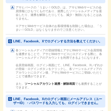
アサヒパークの「うまい！GOLD」は、アサヒWebサービスの会
員情報にひもづくものであり、連携したソーシャルメディアを退
会したり、連携を解除したりしても、減少・無効になることはあ
りません。
※アサヒWebサービス自体のお客様情報を削除した場合は、「う
まい！GOLD」はなくなりますのでご注意ください。
LINE、Facebook、Xでログインする方法を教えてください。
各ソーシャルメディアの登録情報とアサヒWebサービス会員情報
を連携することで、アサヒWebサービスにログインする際に、各
ソーシャルメディアのアカウントを利用できるようになります。
会員登録画面、ログイン画面にて、LINE、Facebook、Xいずれか
の登録・ログインボタンをクリックし、各ソーシャルメディアの
アカウントにログイン後、アサヒWebサービスにご登録いただく
ことで連携ができます。
また、
ソーシャルアカウント連携・解除画面
でも連携することが
できます。
LINE、Facebook、Xのログイン画面にメールアドレス（ユー
ザーID）・パスワードを入力しても、ログインできません。