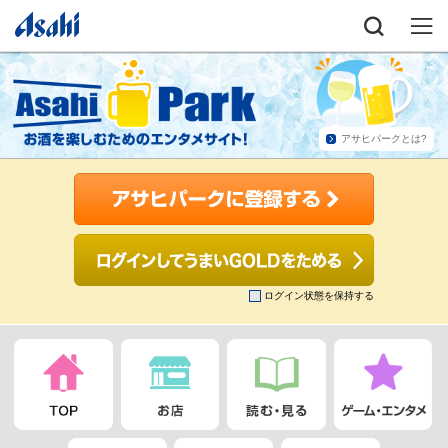
アサヒパークとは?
ログイン状態を保持する