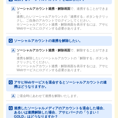
ソーシャルアカウント連携・解除画面
で、連携することができま
す。
連携したいソーシャルアカウントの「連携する」ボタンをクリッ
クし、ご自身のアカウントでログインしてください。
※ソーシャルアカウント連携・解除画面を表示するには、アサヒ
Webサービスにログインする必要があります。
ソーシャルアカウントの連携を解除したい。
ソーシャルアカウント連携・解除画面
で、解除することができま
す。
連携を解除したいソーシャルアカウントの「解除する」ボタンを
クリックしてください。
※ソーシャルアカウント連携・解除画面を表示するには、アサヒ
Webサービスにログインする必要があります。
アサヒWebサービスを退会するとソーシャルアカウントの連
携はどうなりますか。
ご退会時にあわせて連携を解除いたします。
連携したソーシャルメディアのアカウントを退会した場合、
あるいは連携解除した場合、アサヒパークの「うまい！
GOLD」はどうなりますか？