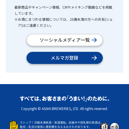
最新商品やキャンペーン情報、CMやメイキング動画などを掲載
しています。
※お酒にまつわる情報については、20歳未満の方への共有(シェ
ア)はご遠慮ください。
ソーシャルメディア一覧
メルマガ登録
Copyright © ASAHI BREWERIES, LTD. All rights reserved.