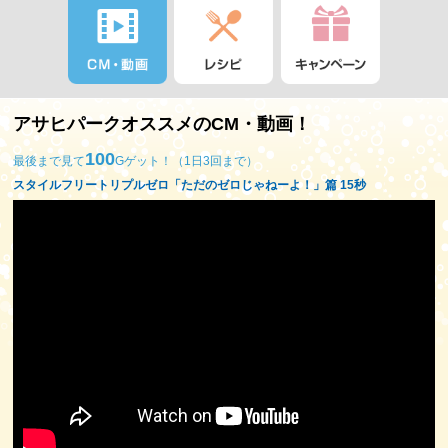
アサヒパークオススメのCM・動画！
100
最後まで見て
Gゲット！（1日3回まで）
スタイルフリートリプルゼロ「ただのゼロじゃねーよ！」篇 15秒