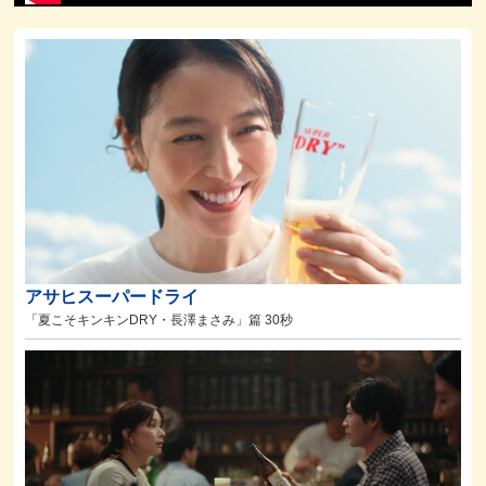
アサヒスーパードライ
「夏こそキンキンDRY・長澤まさみ」篇 30秒