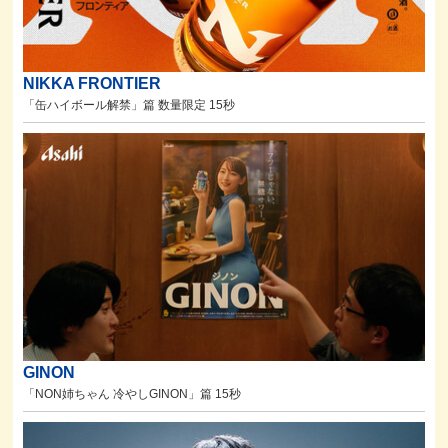
NIKKA FRONTIER
「缶ハイボール解禁」篇 数量限定 15秒
GINON
「NON姉ちゃん 冷やしGINON」篇 15秒