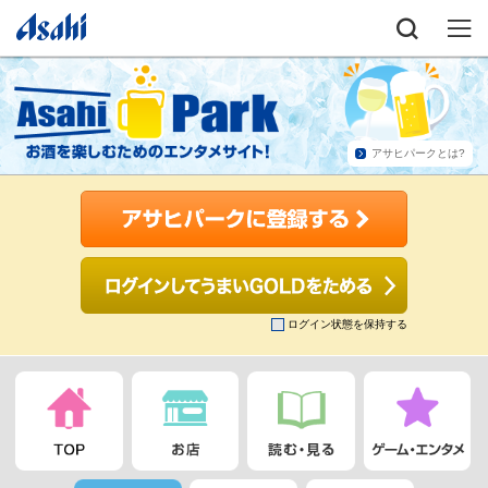
アサヒパークとは?
ログイン状態を保持する