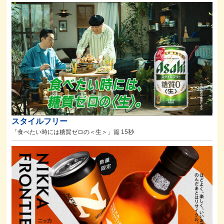
スタイルフリー
「食べたい時には糖質ゼロの＜生＞」篇 15秒