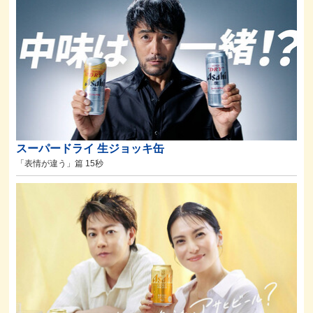
スーパードライ 生ジョッキ缶
「表情が違う」篇 15秒