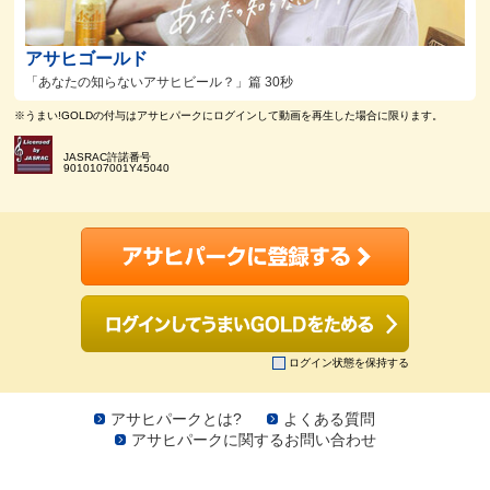
アサヒゴールド
「あなたの知らないアサヒビール？」篇 30秒
※うまい!GOLDの付与はアサヒパークにログインして動画を再生した場合に限ります。
JASRAC許諾番号
9010107001Y45040
ログイン状態を保持する
アサヒパークとは?
よくある質問
アサヒパークに関するお問い合わせ