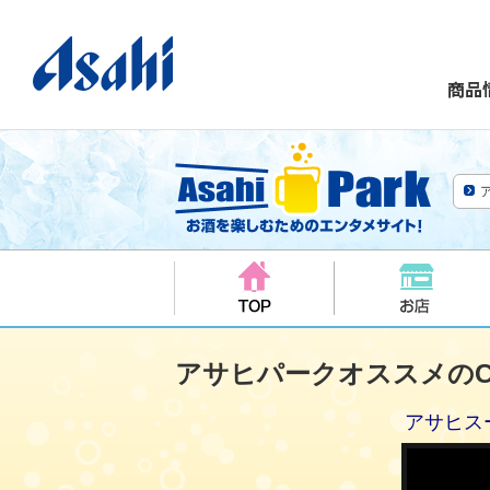
商品
アサヒパークオススメのC
アサヒス