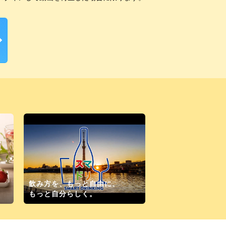
飲み方を、もっと自由に、
！
もっと自分らしく。