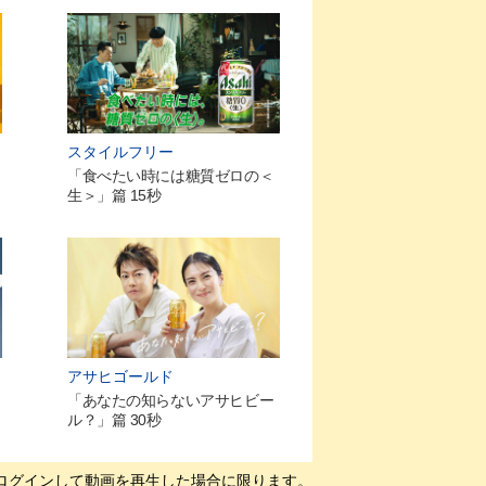
スタイルフリー
「食べたい時には糖質ゼロの＜
生＞」篇 15秒
アサヒゴールド
「あなたの知らないアサヒビー
ル？」篇 30秒
にログインして動画を再生した場合に限ります。