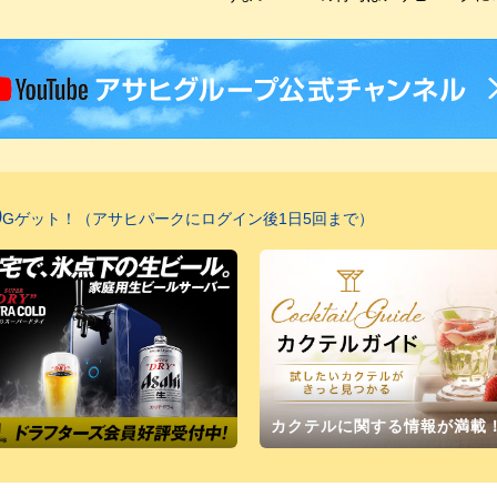
0
Gゲット！（アサヒパークにログイン後1日5回まで）
カクテルに関する情報が満載