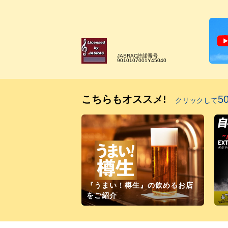
JASRAC許諾番号
9010107001Y45040
こちらもオススメ!
5
クリックして
『うまい！樽生』の飲めるお店
をご紹介