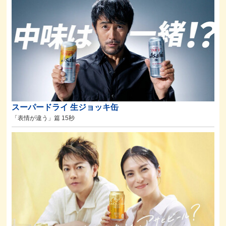
スーパードライ 生ジョッキ缶
「表情が違う」篇 15秒