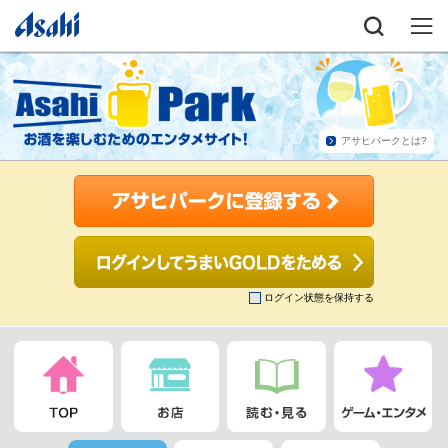
アサヒパークとは?
ログイン状態を保持する