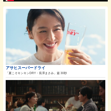
アサヒスーパードライ
「夏こそキンキンDRY・長澤まさみ」篇 30秒