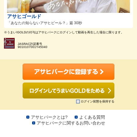
アサヒゴールド
「あなたの知らないアサヒビール？」篇 30秒
※うまい!GOLDの付与はアサヒパークにログインして動画を再生した場合に限ります。
JASRAC許諾番号
9010107001Y45040
ログイン状態を保持する
アサヒパークとは?
よくある質問
アサヒパークに関するお問い合わせ