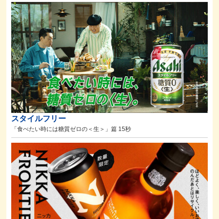
スタイルフリー
「食べたい時には糖質ゼロの＜生＞」篇 15秒