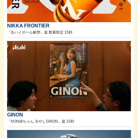
NIKKA FRONTIER
「缶ハイボール解禁」篇 数量限定 15秒
GINON
「NON姉ちゃん 冷やしGINON」篇 15秒