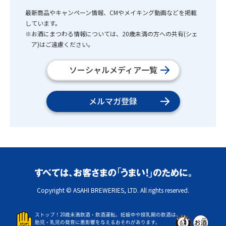
最新商品やキャンペーン情報、CMやメイキング動画などを掲載
しています。
※お酒にまつわる情報については、20歳未満の方への共有(シェ
ア)はご遠慮ください。
ソーシャルメディア一覧
メルマガ登録
Copyright © ASAHI BREWERIES, LTD. All rights reserved.