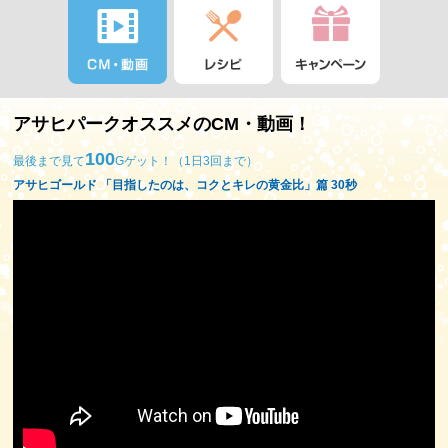
アサヒパークオススメのCM・動画！
100
最後まで見て
Gゲット！（1日3回まで）
アサヒゴールド 「目指したのは、コクとキレの黄金比」篇 30秒