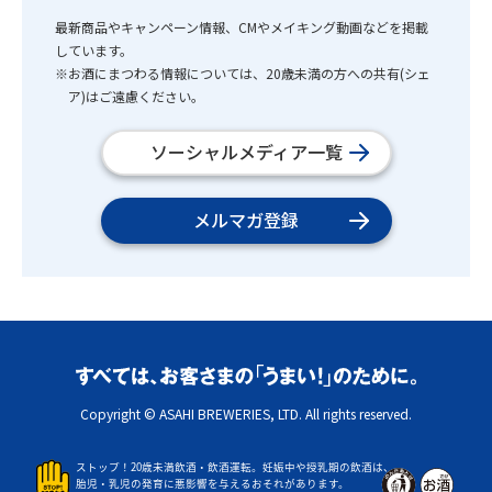
最新商品やキャンペーン情報、CMやメイキング動画などを掲載
しています。
※お酒にまつわる情報については、20歳未満の方への共有(シェ
ア)はご遠慮ください。
ソーシャルメディア一覧
メルマガ登録
Copyright © ASAHI BREWERIES, LTD. All rights reserved.