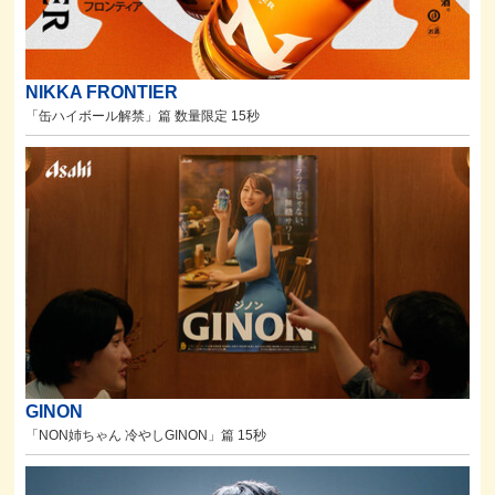
NIKKA FRONTIER
「缶ハイボール解禁」篇 数量限定 15秒
GINON
「NON姉ちゃん 冷やしGINON」篇 15秒