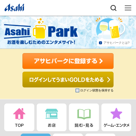
アサヒパークとは?
ログイン状態を保持する