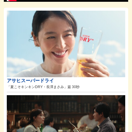
アサヒスーパードライ
「夏こそキンキンDRY・長澤まさみ」篇 30秒