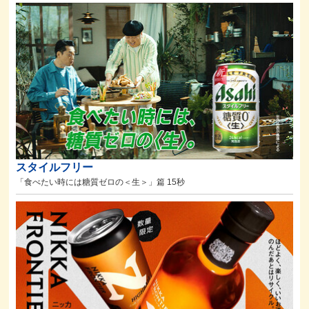
スタイルフリー
「食べたい時には糖質ゼロの＜生＞」篇 15秒