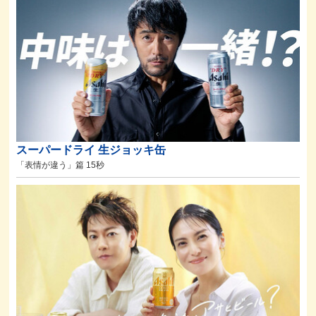
スーパードライ 生ジョッキ缶
「表情が違う」篇 15秒