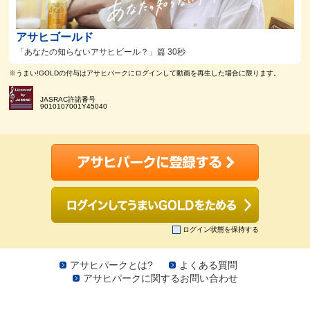
アサヒゴールド
「あなたの知らないアサヒビール？」篇 30秒
※うまい!GOLDの付与はアサヒパークにログインして動画を再生した場合に限ります。
JASRAC許諾番号
9010107001Y45040
ログイン状態を保持する
アサヒパークとは?
よくある質問
アサヒパークに関するお問い合わせ