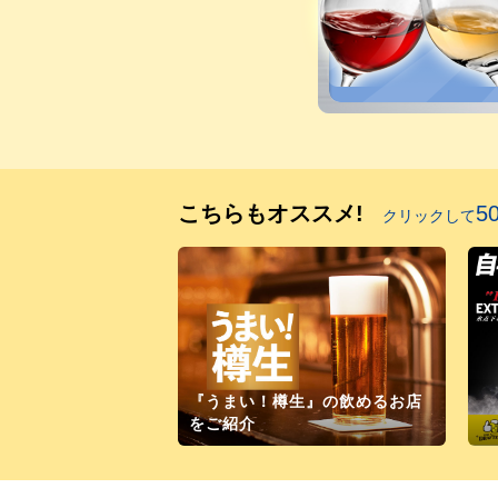
こちらもオススメ!
5
クリックして
『うまい！樽生』の飲めるお店
をご紹介