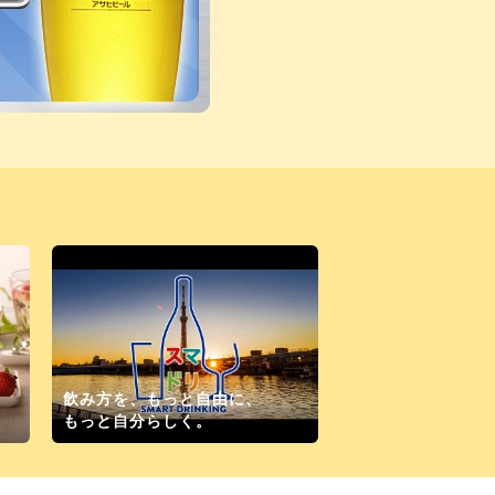
飲み方を、もっと自由に、
！
もっと自分らしく。