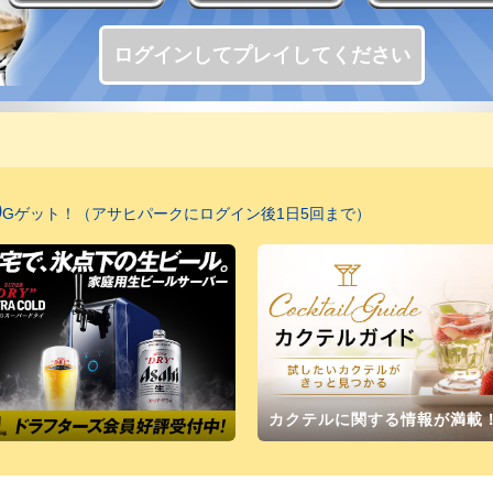
ログインしてプレイしてください
0
Gゲット！（アサヒパークにログイン後1日5回まで）
カクテルに関する情報が満載