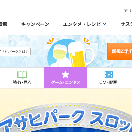
アサ
情報
キャンペーン
エンタメ・レシピ
サス
アサヒパークとは?