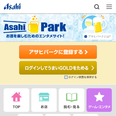
アサヒパークとは?
ログイン状態を保持する