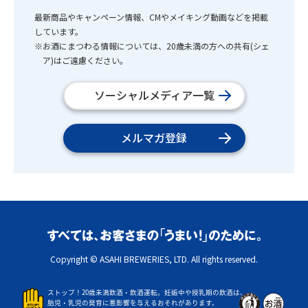
最新商品やキャンペーン情報、CMやメイキング動画などを掲載
しています。
※お酒にまつわる情報については、20歳未満の方への共有(シェ
ア)はご遠慮ください。
ソーシャルメディア一覧
メルマガ登録
Copyright © ASAHI BREWERIES, LTD. All rights reserved.