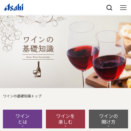
ワインの基礎知識トップ
ワイン
ワインを
ワインの
とは
楽しむ
開け方