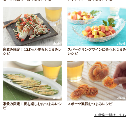
家飲み限定！ぱぱっと作るおつまみレ
スパークリングワインに合うおつまみ
シピ
レシピ
家飲み限定！夏を楽しむおつまみレシ
スポーツ観戦おつまみレシピ
ピ
＞ 特集一覧はこちら