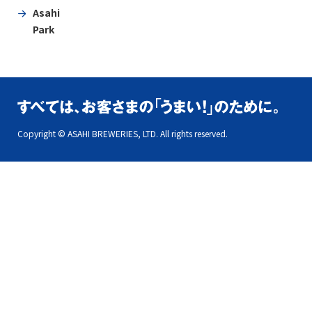
Asahi
Park
Copyright © ASAHI BREWERIES, LTD. All rights reserved.