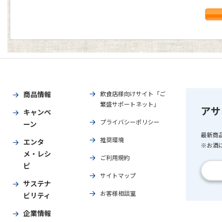
商品情報
飲食店様向けサイト「ご
繁盛サポートネット」
アサ
キャンペ
プライバシーポリシー
ーン
最新商
推奨環境
エンタ
※お酒
メ・レシ
ご利用規約
ピ
サイトマップ
サステナ
お客様相談室
ビリティ
企業情報