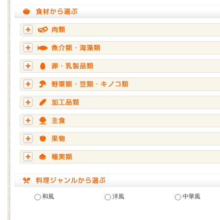
和風
洋風
中華風