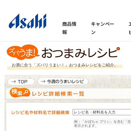
商品情
キャンペー
報
ン
お酒に合う「ズバリうまい！」おつまみレシピをご紹介。
例：「かぼちゃ プリン」を含む「
表示されます。