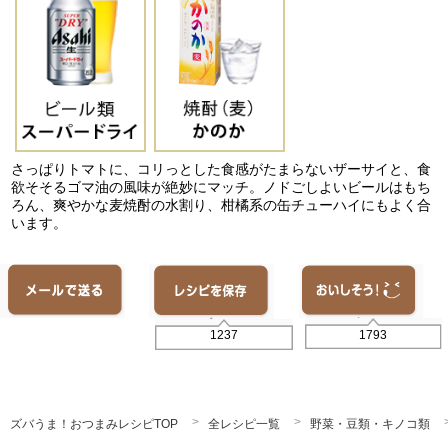
さっぱりトマトに、コリっとした食感がたまらないザーサイと、食
欲そそるゴマ油の風味が絶妙にマッチ。ノドごしよいビールはもち
ろん、爽やかな麦焼酎の水割り、柑橘系の缶チューハイにもよく合
います。
1793
1237
ズバうま！おつまみレシピTOP
全レシピ一覧
野菜・豆類・キノコ類