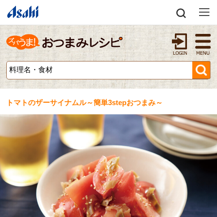
トマトのザーサイナムル～簡単3stepおつまみ～