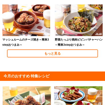
マッシュルームのチーズ焼き～簡単3
野菜たっぷり焼肉ビビンバチャーハン
stepおつまみ～
～簡単3stepおつまみ～
もっと見る
今月のおすすめ 特集レシピ