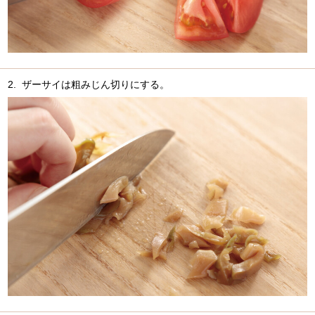
2.
ザーサイは粗みじん切りにする。