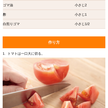
ゴマ油
小さじ2
酢
小さじ1
白煎りゴマ
小さじ1/2
作り方
1.
トマトは一口大に切る。