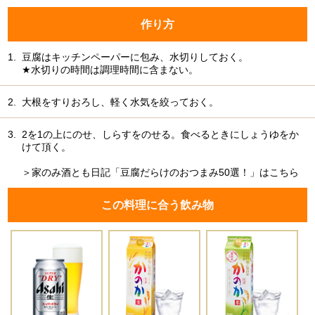
作り方
1.
豆腐はキッチンペーパーに包み、水切りしておく。
★水切りの時間は調理時間に含まない。
2.
大根をすりおろし、軽く水気を絞っておく。
3.
2を1の上にのせ、しらすをのせる。食べるときにしょうゆをか
けて頂く。
＞家のみ酒とも日記「豆腐だらけのおつまみ50選！」はこちら
この料理に合う飲み物