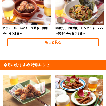
マッシュルームのチーズ焼き～簡単3
野菜たっぷり焼肉ビビンバチャーハン
stepおつまみ～
～簡単3stepおつまみ～
もっと見る
今月のおすすめ 特集レシピ