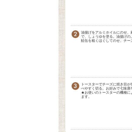
油揚げをアルミホイルにのせ、刷
で、しょうゆを塗る。油揚げの
鮭缶を粗くほぐしてのせ、チー
トースターでチーズに焼き目が
べやすく切る。お好みで七味唐
★お使いのトースターの機種に
ます。