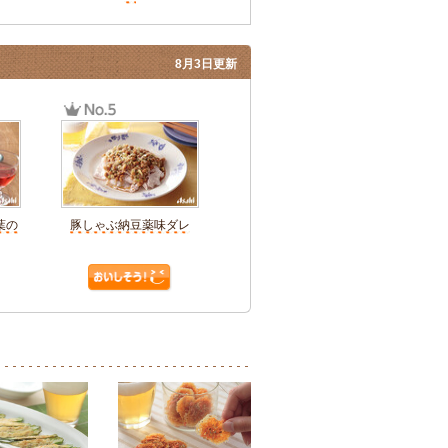
8月3日更新
葉の
豚しゃぶ納豆薬味ダレ