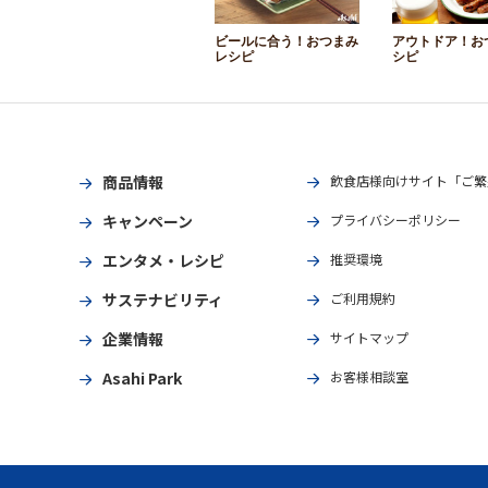
ビールに合う！おつまみ
アウトドア！お
レシピ
シピ
商品情報
飲食店様向けサイト「ご繁
キャンペーン
プライバシーポリシー
エンタメ・レシピ
推奨環境
サステナビリティ
ご利用規約
企業情報
サイトマップ
Asahi Park
お客様相談室