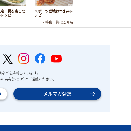
限定！夏を楽しむ
スポーツ観戦おつまみレ
みレシピ
シピ
＞ 特集一覧はこちら
画などを掲載しています。
の共有(シェア)はご遠慮ください。
メルマガ登録