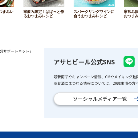
つまみレ
家飲み限定！ぱぱっと作
スパークリングワインに
家飲み
るおつまみレシピ
合うおつまみレシピ
おつま
盛サポートネット」
アサヒビール公式SNS
最新商品やキャンペーン情報、CMやメイキング動
※お酒にまつわる情報については、20歳未満の方へ
ソーシャルメディア一覧