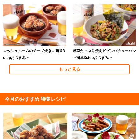
マッシュルームのチーズ焼き～簡単3
野菜たっぷり焼肉ビビンバチャーハン
stepおつまみ～
～簡単3stepおつまみ～
もっと見る
今月のおすすめ 特集レシピ