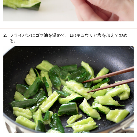
2.
フライパンにゴマ油を温めて、1のキュウリと塩を加えて炒め
る。