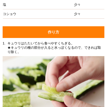
塩
少々
コショウ
少々
作り方
1.
キュウリはたたいてから食べやすくちぎる。
★キュウリの種の部分が入ると水っぽくなるので、できれば取
り除く。