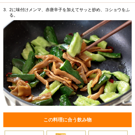
3.
2に味付けメンマ、赤唐辛子を加えてサッと炒め、コショウをふ
る。
この料理に合う飲み物