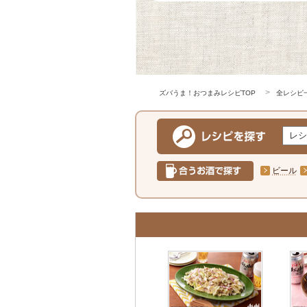
ズバうま！おつまみレシピTOP
全レシピ
ビール