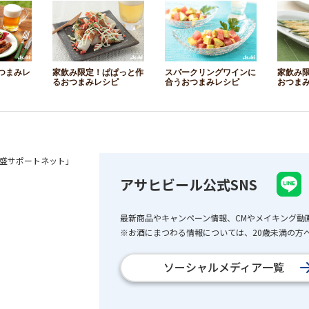
つまみレ
家飲み限定！ぱぱっと作
スパークリングワインに
家飲み
るおつまみレシピ
合うおつまみレシピ
おつま
盛サポートネット」
アサヒビール公式SNS
最新商品やキャンペーン情報、CMやメイキング動
※お酒にまつわる情報については、20歳未満の方へ
ソーシャルメディア一覧