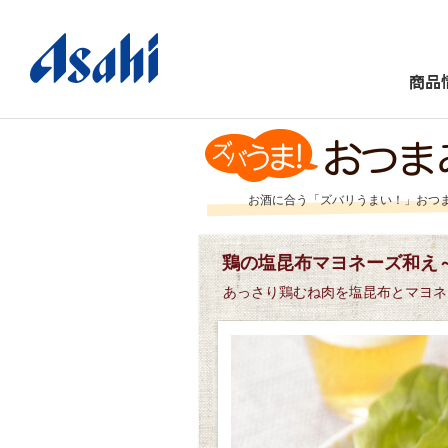
商品
お酒に合う「ズバリうまい！」おつ
鶏の塩昆布マヨネーズ和え～
あっさり鶏むね肉を塩昆布とマヨネーズ