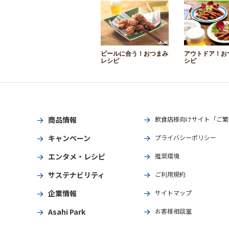
ビールに合う！おつまみ
アウトドア！お
レシピ
シピ
商品情報
飲食店様向けサイト「ご繁
キャンペーン
プライバシーポリシー
エンタメ・レシピ
推奨環境
サステナビリティ
ご利用規約
企業情報
サイトマップ
Asahi Park
お客様相談室