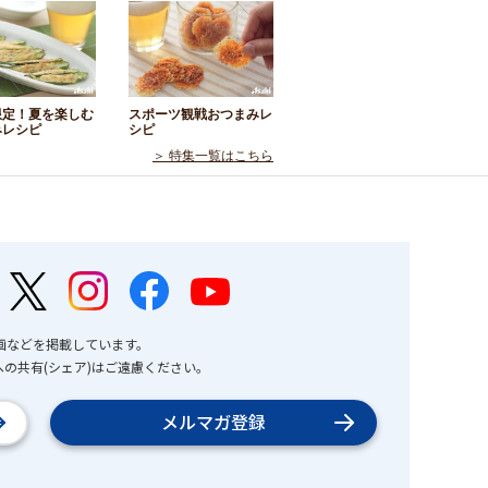
限定！夏を楽しむ
スポーツ観戦おつまみレ
みレシピ
シピ
＞ 特集一覧はこちら
画などを掲載しています。
の共有(シェア)はご遠慮ください。
メルマガ登録