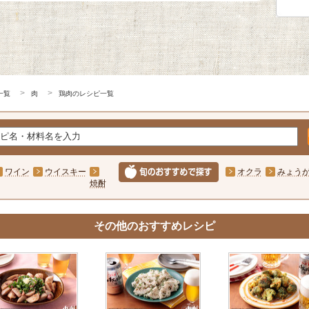
一覧
肉
鶏肉のレシピ一覧
ワイン
ウイスキー
オクラ
みょう
焼酎
その他のおすすめレシピ