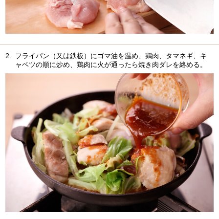
2.
フライパン（又は鉄板）にゴマ油を温め、鶏肉、タマネギ、キ
ャベツの順に炒め、鶏肉に火が通ったら焼き肉ダレを絡める。