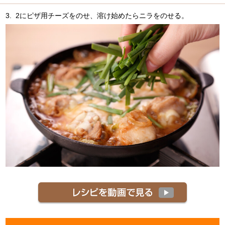
3.
2にピザ用チーズをのせ、溶け始めたらニラをのせる。