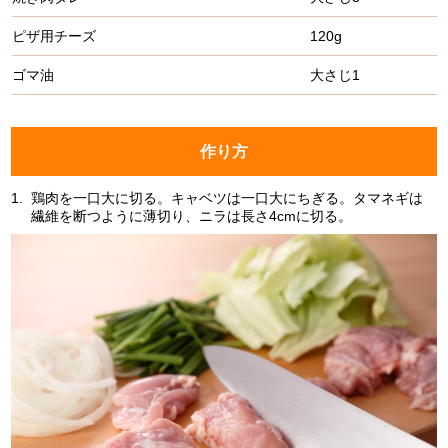
ピザ用チーズ
120g
ゴマ油
大さじ1
作り方
1.
鶏肉を一口大に切る。キャベツは一口大にちぎる。タマネギは
繊維を断つように薄切り、ニラは長さ4cmに切る。