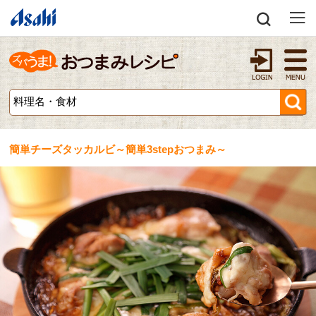
簡単チーズタッカルビ～簡単3stepおつまみ～