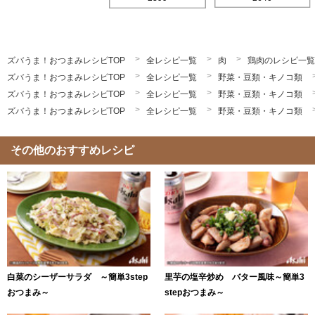
ズバうま！おつまみレシピTOP
全レシピ一覧
肉
鶏肉のレシピ一覧
ズバうま！おつまみレシピTOP
全レシピ一覧
野菜・豆類・キノコ類
ズバうま！おつまみレシピTOP
全レシピ一覧
野菜・豆類・キノコ類
ズバうま！おつまみレシピTOP
全レシピ一覧
野菜・豆類・キノコ類
その他のおすすめレシピ
白菜のシーザーサラダ ～簡単3step
里芋の塩辛炒め バター風味～簡単3
おつまみ～
stepおつまみ～