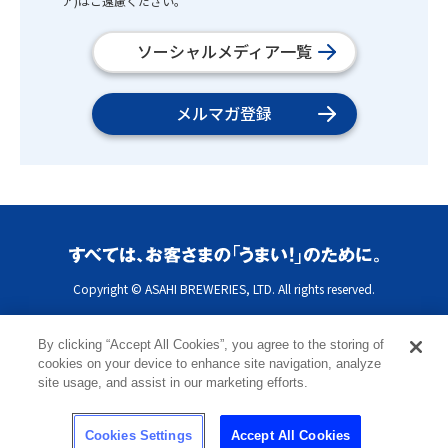
ア)はご遠慮ください。
ソーシャルメディア一覧
メルマガ登録
Copyright © ASAHI BREWERIES, LTD. All rights reserved.
By clicking “Accept All Cookies”, you agree to the storing of
cookies on your device to enhance site navigation, analyze
site usage, and assist in our marketing efforts.
Cookies Settings
Accept All Cookies