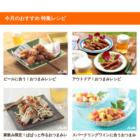
今月のおすすめ 特集レシピ
ビールに合う！おつまみレシピ
アウトドア！おつまみレシピ
家飲み限定！ぱぱっと作るおつまみレ
スパークリングワインに合うおつまみ