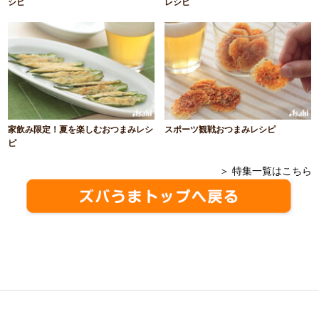
シピ
レシピ
家飲み限定！夏を楽しむおつまみレシ
スポーツ観戦おつまみレシピ
ピ
＞ 特集一覧はこちら