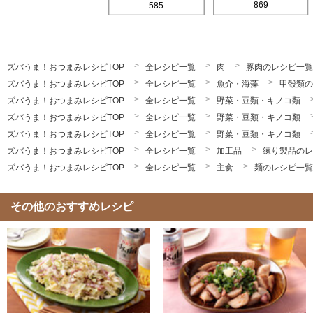
869
585
ズバうま！おつまみレシピTOP
全レシピ一覧
肉
豚肉のレシピ一覧
ズバうま！おつまみレシピTOP
全レシピ一覧
魚介・海藻
甲殻類の
ズバうま！おつまみレシピTOP
全レシピ一覧
野菜・豆類・キノコ類
ズバうま！おつまみレシピTOP
全レシピ一覧
野菜・豆類・キノコ類
ズバうま！おつまみレシピTOP
全レシピ一覧
野菜・豆類・キノコ類
ズバうま！おつまみレシピTOP
全レシピ一覧
加工品
練り製品のレ
ズバうま！おつまみレシピTOP
全レシピ一覧
主食
麺のレシピ一覧
その他のおすすめレシピ