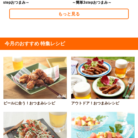
stepおつまみ～
～簡単3stepおつまみ～
もっと見る
今月のおすすめ 特集レシピ
ビールに合う！おつまみレシピ
アウトドア！おつまみレシピ