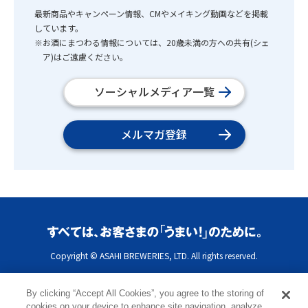
最新商品やキャンペーン情報、CMやメイキング動画などを掲載
しています。
※お酒にまつわる情報については、20歳未満の方への共有(シェ
ア)はご遠慮ください。
ソーシャルメディア一覧
メルマガ登録
Copyright © ASAHI BREWERIES, LTD. All rights reserved.
By clicking “Accept All Cookies”, you agree to the storing of
cookies on your device to enhance site navigation, analyze