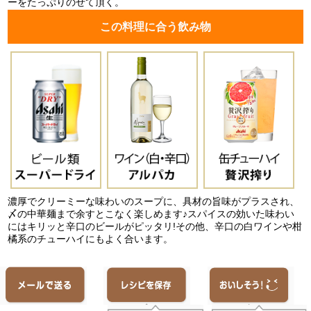
ーをたっぷりのせて頂く。
この料理に合う飲み物
濃厚でクリーミーな味わいのスープに、具材の旨味がプラスされ、
〆の中華麺まで余すとこなく楽しめます♪スパイスの効いた味わい
にはキリッと辛口のビールがピッタリ!その他、辛口の白ワインや柑
橘系のチューハイにもよく合います。