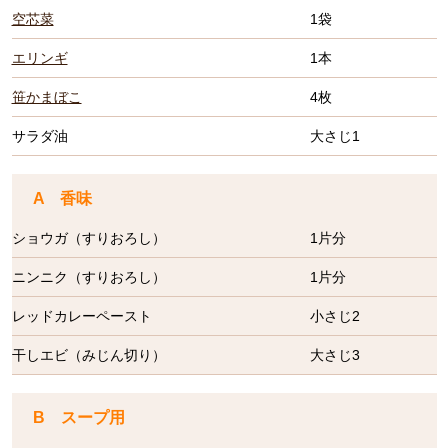
空芯菜
1袋
エリンギ
1本
笹かまぼこ
4枚
サラダ油
大さじ1
A 香味
ショウガ（すりおろし）
1片分
ニンニク（すりおろし）
1片分
レッドカレーペースト
小さじ2
干しエビ（みじん切り）
大さじ3
B スープ用