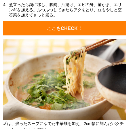
4.
煮立ったら鍋に移し、豚肉、油揚げ、エビの身、笹かま、エリ
ンギを加える。ふつふつしてきたらアクをとり、豆もやしと空
芯菜を加えてさっと煮る。
ここもCHECK！
〆は、残ったスープにゆでた中華麺を加え、2cm幅に刻んだパクチ