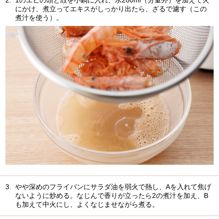
にかけ、煮立ってエキスがしっかり出たら、ざるで濾す（この
煮汁を使う）。
3.
やや深めのフライパンにサラダ油を弱火で熱し、Aを入れて焦げ
ないように炒める。なじんで香りが立ったら2の煮汁を加え、B
も加えて中火にし、よくなじませながら煮る。