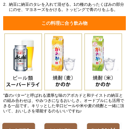
2.
納豆に納豆のタレを入れて混ぜる。1の種のあったくぼみの部分
にのせ、マヨネーズをかける。トッピングで青のりをふる。
この料理に合う飲み物
"森のバター"と呼ばれる濃厚な味のアボカドと和テイストの納豆と
の組み合わせは、やみつきになるおいしさ。オードブルにも活用で
きる一品です。キリッとした辛口ビールや米や麦の焼酎と一緒に頂
いて、おいしさを堪能するのもいいですね♪