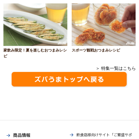
家飲み限定！夏を楽しむおつまみレシ
スポーツ観戦おつまみレシピ
ピ
＞ 特集一覧はこちら
商品情報
飲食店様向けサイト「ご繁盛サポ