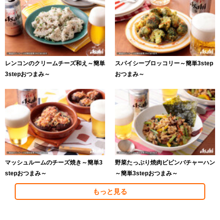
レンコンのクリームチーズ和え～簡単
スパイシーブロッコリー～簡単3step
3stepおつまみ～
おつまみ～
マッシュルームのチーズ焼き～簡単3
野菜たっぷり焼肉ビビンバチャーハン
stepおつまみ～
～簡単3stepおつまみ～
もっと見る