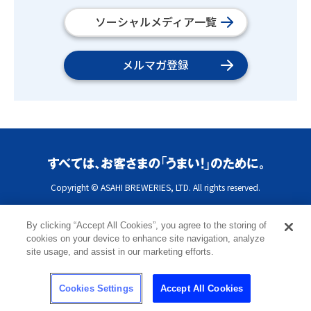
ソーシャルメディア一覧
メルマガ登録
Copyright © ASAHI BREWERIES, LTD. All rights reserved.
By clicking “Accept All Cookies”, you agree to the storing of
cookies on your device to enhance site navigation, analyze
site usage, and assist in our marketing efforts.
Cookies Settings
Accept All Cookies