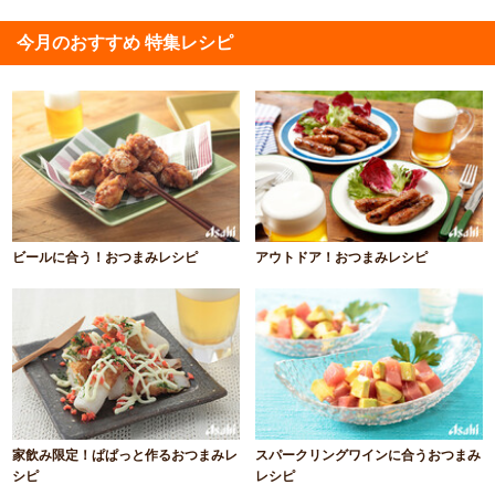
今月のおすすめ 特集レシピ
ビールに合う！おつまみレシピ
アウトドア！おつまみレシピ
家飲み限定！ぱぱっと作るおつまみレ
スパークリングワインに合うおつまみ
シピ
レシピ