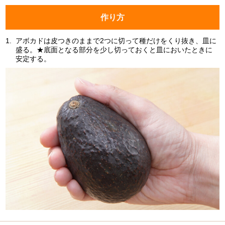
作り方
1.
アボカドは皮つきのままで2つに切って種だけをくり抜き、皿に
盛る。★底面となる部分を少し切っておくと皿においたときに
安定する。