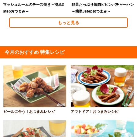
マッシュルームのチーズ焼き～簡単3
野菜たっぷり焼肉ビビンバチャーハン
stepおつまみ～
～簡単3stepおつまみ～
もっと見る
今月のおすすめ 特集レシピ
ビールに合う！おつまみレシピ
アウトドア！おつまみレシピ