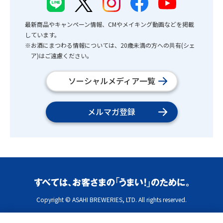
最新商品やキャンペーン情報、CMやメイキング動画などを掲載
しています。
※お酒にまつわる情報については、20歳未満の方への共有(シェ
ア)はご遠慮ください。
ソーシャルメディア一覧
メルマガ登録
Copyright © ASAHI BREWERIES, LTD. All rights reserved.