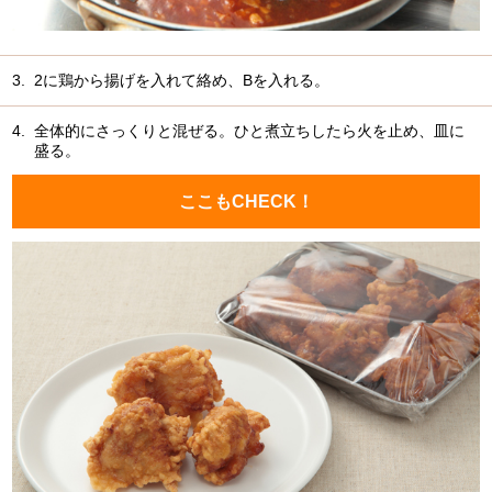
3.
2に鶏から揚げを入れて絡め、Bを入れる。
4.
全体的にさっくりと混ぜる。ひと煮立ちしたら火を止め、皿に
盛る。
ここもCHECK！