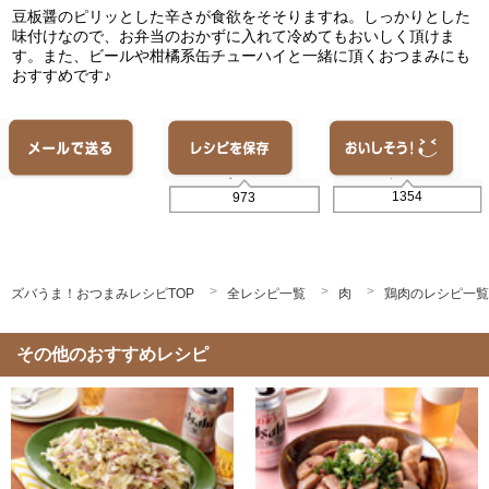
豆板醤のピリッとした辛さが食欲をそそりますね。しっかりとした
味付けなので、お弁当のおかずに入れて冷めてもおいしく頂けま
す。また、ビールや柑橘系缶チューハイと一緒に頂くおつまみにも
おすすめです♪
1354
973
ズバうま！おつまみレシピTOP
全レシピ一覧
肉
鶏肉のレシピ一覧
その他のおすすめレシピ