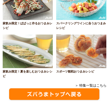
家飲み限定！ぱぱっと作るおつまみレ
スパークリングワインに合うおつまみ
シピ
レシピ
家飲み限定！夏を楽しむおつまみレシ
スポーツ観戦おつまみレシピ
ピ
＞ 特集一覧はこちら