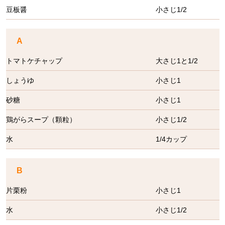
豆板醤
小さじ1/2
A
トマトケチャップ
大さじ1と1/2
しょうゆ
小さじ1
砂糖
小さじ1
鶏がらスープ（顆粒）
小さじ1/2
水
1/4カップ
B
片栗粉
小さじ1
水
小さじ1/2