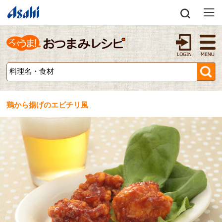
鶏から揚げのエビチリ風