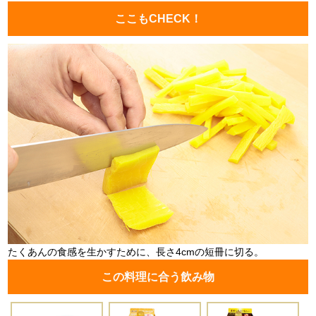
ここもCHECK！
たくあんの食感を生かすために、長さ4cmの短冊に切る。
この料理に合う飲み物