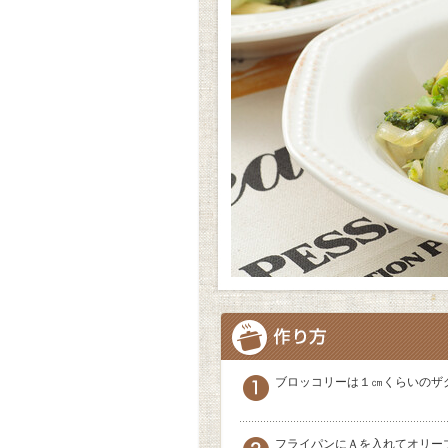
ブロッコリーは１㎝くらいのザ
フライパンにＡを入れてオリー