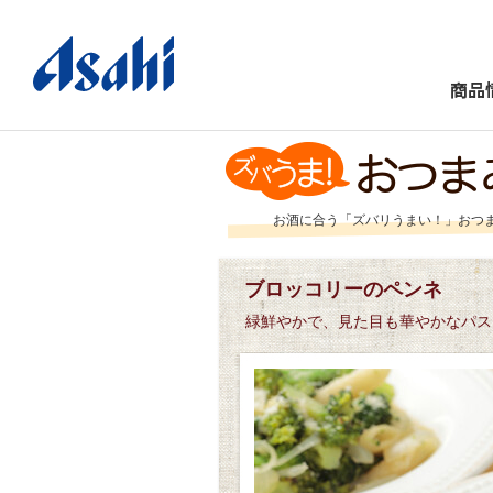
商品
お酒に合う「ズバリうまい！」おつ
ブロッコリーのペンネ
緑鮮やかで、見た目も華やかなパス