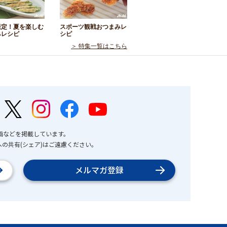
限定！夏を楽しむ
スポーツ観戦おつまみレ
みレシピ
シピ
＞ 特集一覧はこちら
画などを掲載しています。
の共有(シェア)はご遠慮ください。
メルマガ登録