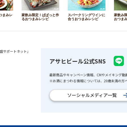
つまみレ
家飲み限定！ぱぱっと作
スパークリングワインに
家飲み
るおつまみレシピ
合うおつまみレシピ
おつま
盛サポートネット」
アサヒビール公式SNS
最新商品やキャンペーン情報、CMやメイキング動
※お酒にまつわる情報については、20歳未満の方へ
ソーシャルメディア一覧