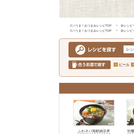
ズバうま！おつまみレシピTOP
全レシピ
ズバうま！おつまみレシピTOP
全レシピ
ビール
ふわネバ海鮮納豆丼
牡