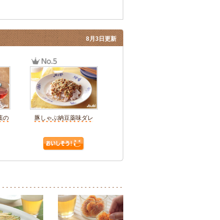
8月3日更新
葉の
豚しゃぶ納豆薬味ダレ