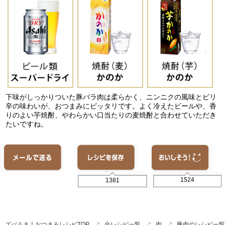
下味がしっかりついた豚バラ肉は柔らかく、ニンニクの風味とピリ
辛の味わいが、おつまみにピッタリです。よく冷えたビールや、香
りのよい芋焼酎、やわらかい口当たりの麦焼酎と合わせていただき
たいですね。
1524
1381
ズバうま！おつまみレシピTOP
全レシピ一覧
肉
豚肉のレシピ一覧