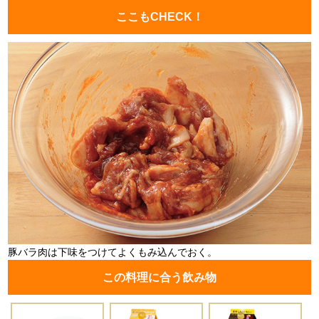
ここもCHECK！
豚バラ肉は下味をつけてよくもみ込んでおく。
この料理に合う飲み物