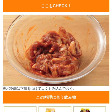
ここもCHECK！
豚バラ肉は下味をつけてよくもみ込んでおく。
この料理に合う飲み物