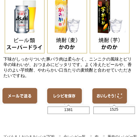
下味がしっかりついた豚バラ肉は柔らかく、ニンニクの風味とピリ
辛の味わいが、おつまみにピッタリです。よく冷えたビールや、香
りのよい芋焼酎、やわらかい口当たりの麦焼酎と合わせていただき
たいですね。
1525
1381
ズバうま！おつまみレシピTOP
全レシピ一覧
肉
豚肉のレシピ一覧