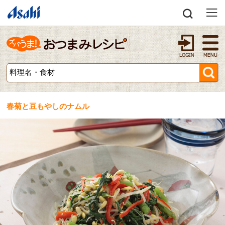
春菊と豆もやしのナムル