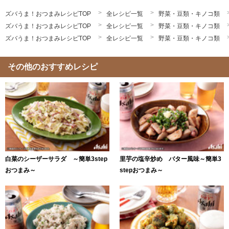
ズバうま！おつまみレシピTOP
全レシピ一覧
野菜・豆類・キノコ類
ズバうま！おつまみレシピTOP
全レシピ一覧
野菜・豆類・キノコ類
ズバうま！おつまみレシピTOP
全レシピ一覧
野菜・豆類・キノコ類
その他のおすすめレシピ
白菜のシーザーサラダ ～簡単3step
里芋の塩辛炒め バター風味～簡単3
おつまみ～
stepおつまみ～