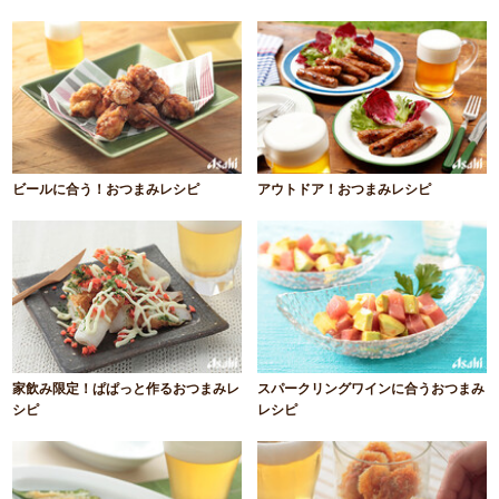
ビールに合う！おつまみレシピ
アウトドア！おつまみレシピ
家飲み限定！ぱぱっと作るおつまみレ
スパークリングワインに合うおつまみ
シピ
レシピ