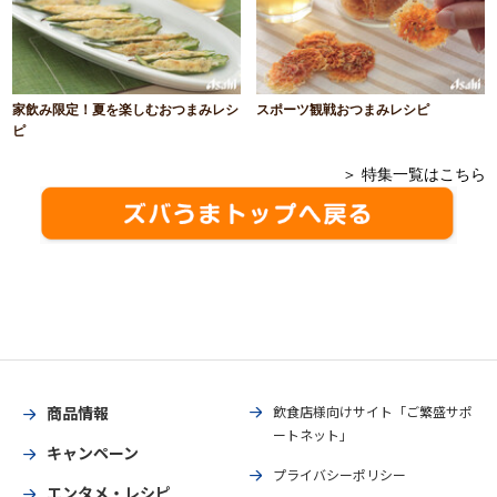
家飲み限定！夏を楽しむおつまみレシ
スポーツ観戦おつまみレシピ
ピ
＞ 特集一覧はこちら
商品情報
飲食店様向けサイト「ご繁盛サポ
ートネット」
キャンペーン
プライバシーポリシー
エンタメ・レシピ