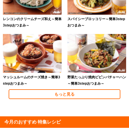
レンコンのクリームチーズ和え～簡単
スパイシーブロッコリー～簡単3step
3stepおつまみ～
おつまみ～
マッシュルームのチーズ焼き～簡単3
野菜たっぷり焼肉ビビンバチャーハン
stepおつまみ～
～簡単3stepおつまみ～
もっと見る
今月のおすすめ 特集レシピ