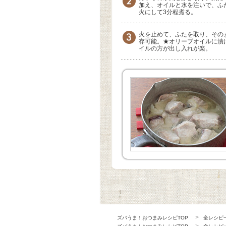
加え、オイルと水を注いで、ふ
火にして3分程煮る。
火を止めて、ふたを取り、その
存可能。★オリーブオイルに漬
イルの方が出し入れが楽。
ズバうま！おつまみレシピTOP
全レシピ