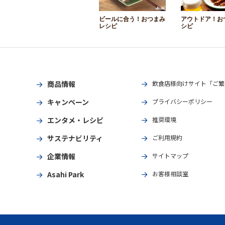
ビールに合う！おつまみ
アウトドア！お
レシピ
シピ
商品情報
飲食店様向けサイト「ご繁
キャンペーン
プライバシーポリシー
エンタメ・レシピ
推奨環境
サステナビリティ
ご利用規約
企業情報
サイトマップ
Asahi Park
お客様相談室