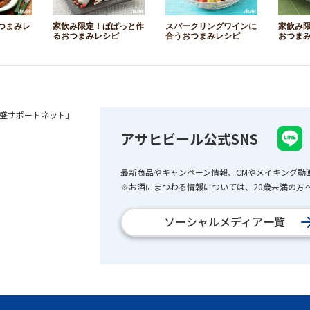
つまみレ
家飲み限定！ぱぱっと作
スパークリングワインに
家飲み
るおつまみレシピ
合うおつまみレシピ
おつま
盛サポートネット」
アサヒビール公式SNS
最新商品やキャンペーン情報、CMやメイキング動
※お酒にまつわる情報については、20歳未満の方へ
ソーシャルメディア一覧