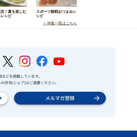
限定！夏を楽しむ
スポーツ観戦おつまみレ
みレシピ
シピ
＞ 特集一覧はこちら
画などを掲載しています。
の共有(シェア)はご遠慮ください。
メルマガ登録