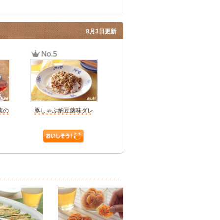
8月3日更新
葉の
豚しゃぶ納豆薬味ダレ