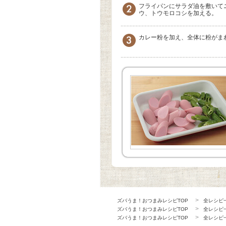
フライパンにサラダ油を敷いて
ウ、トウモロコシを加える。
カレー粉を加え、全体に粉がま
ズバうま！おつまみレシピTOP
全レシピ
ズバうま！おつまみレシピTOP
全レシピ
ズバうま！おつまみレシピTOP
全レシピ