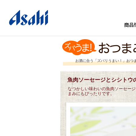
商品
お酒に合う「ズバリうまい！」おつ
魚肉ソーセージとシシトウ
なつかしい味わいの魚肉ソーセージ
まみにもぴったりです。