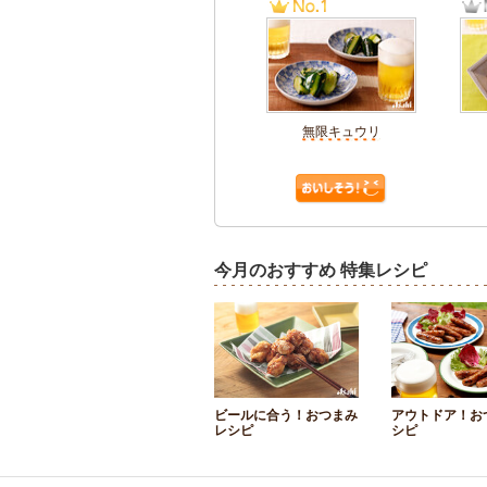
無限キュウリ
今月のおすすめ 特集レシピ
ビールに合う！おつまみ
アウトドア！お
レシピ
シピ