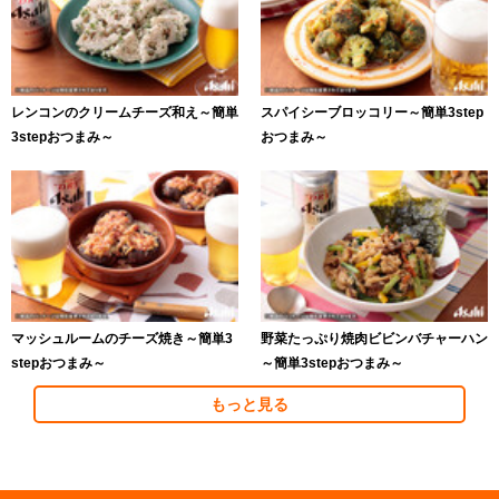
レンコンのクリームチーズ和え～簡単
スパイシーブロッコリー～簡単3step
3stepおつまみ～
おつまみ～
マッシュルームのチーズ焼き～簡単3
野菜たっぷり焼肉ビビンバチャーハン
stepおつまみ～
～簡単3stepおつまみ～
もっと見る