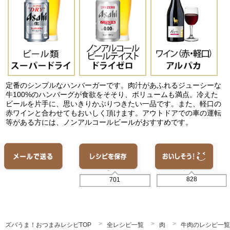
定番のシンプルなハンバーガーです。肉汁があふれるジューシーな
牛100%のハンバーグが食欲をそそり、ボリュームも満点。冷えた
ビールを片手に、思いきりかぶりつきたい一品です。また、軽口の
赤ワインと合わせてもおいしく頂けます。アウトドアでの車の運転
等がある方には、ノンアルコールビールがおすすめです。
828
701
ズバうま！おつまみレシピTOP
全レシピ一覧
肉
牛肉のレシピ一覧