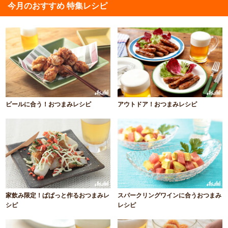
今月のおすすめ 特集レシピ
ビールに合う！おつまみレシピ
アウトドア！おつまみレシピ
家飲み限定！ぱぱっと作るおつまみレ
スパークリングワインに合うおつまみ
シピ
レシピ