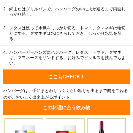
2.
網またはグリルパンで、ハンバーグの中に火が通るまで両面し
っかり焼く。
3.
レタスは洗って水気をしっかり切る。トマト、タマネギは輪切
りにする。タマネギは水にさらしておき、しっかり水気を切
る。
4.
ハンバーガーバンズにハンバーグ、レタス、トマト、タマネ
ギ、マヨネーズをサンドする。お好みでピクルスを挟んでもよ
い。
ここもCHECK！
ハンバーグは、手にまとわりつくくらい粘りが出るまで肉をこねる
のが、おいしく出来上がるポイント。
この料理に合う飲み物