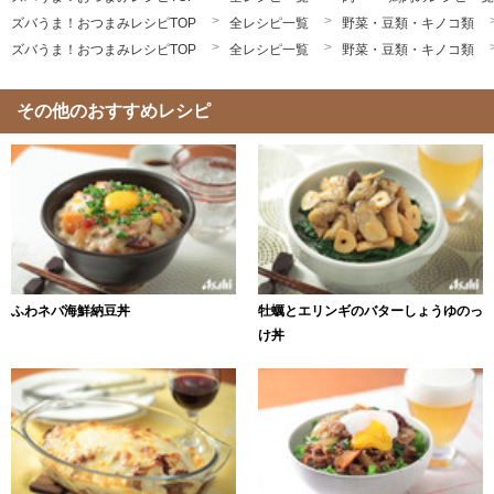
ズバうま！おつまみレシピTOP
全レシピ一覧
野菜・豆類・キノコ類
ズバうま！おつまみレシピTOP
全レシピ一覧
野菜・豆類・キノコ類
その他のおすすめレシピ
ふわネバ海鮮納豆丼
牡蠣とエリンギのバターしょうゆのっ
け丼