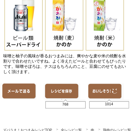
味噌と柚子の風味が香るおつまみには、爽やかな麦や米の焼酎を水
割りで合わせたいですね。よく冷えたビールと合わせてもぴったり
です。味噌そぼろは、ナスはもちろんのこと、豆腐にのせてもおい
しく頂けます。
1014
768
ズバうま！おつまみレシピTOP
全レシピ一覧
肉
鶏肉のレシピ一覧