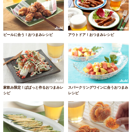
ビールに合う！おつまみレシピ
アウトドア！おつまみレシピ
家飲み限定！ぱぱっと作るおつまみレ
スパークリングワインに合うおつまみ
シピ
レシピ