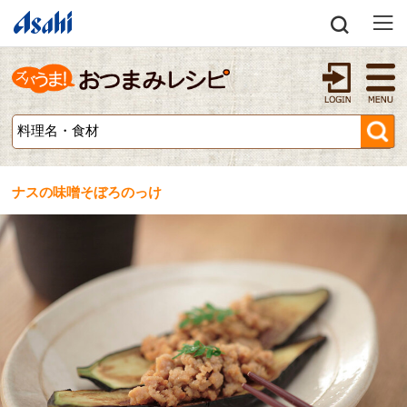
ナスの味噌そぼろのっけ