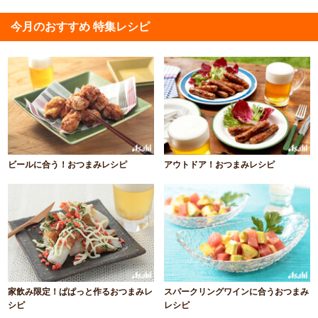
今月のおすすめ 特集レシピ
ビールに合う！おつまみレシピ
アウトドア！おつまみレシピ
家飲み限定！ぱぱっと作るおつまみレ
スパークリングワインに合うおつまみ
シピ
レシピ