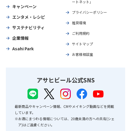
ートネット」
キャンペーン
プライバシーポリシー
エンタメ・レシピ
推奨環境
サステナビリティ
ご利用規約
企業情報
サイトマップ
Asahi Park
お客様相談室
アサヒビール公式SNS
最新商品やキャンペーン情報、CMやメイキング動画などを掲載
しています。
※お酒にまつわる情報については、20歳未満の方への共有(シェ
ア)はご遠慮ください。