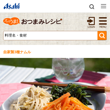
自家製3種ナムル