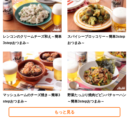
レンコンのクリームチーズ和え～簡単
スパイシーブロッコリー～簡単3step
3stepおつまみ～
おつまみ～
マッシュルームのチーズ焼き～簡単3
野菜たっぷり焼肉ビビンバチャーハン
stepおつまみ～
～簡単3stepおつまみ～
もっと見る