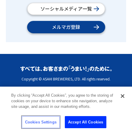
ソーシャルメディア一覧
メルマガ登録
Copyright © ASAHI BREWERIES, LTD. All rights reserved.
By clicking “Accept All Cookies”, you agree to the storing of
cookies on your device to enhance site navigation, analyze
site usage, and assist in our marketing efforts.
Cookies Settings
Accept All Cookies