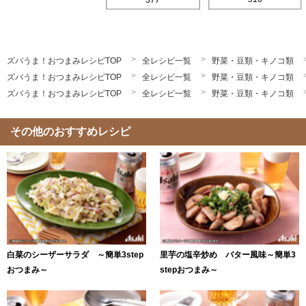
ズバうま！おつまみレシピTOP
全レシピ一覧
野菜・豆類・キノコ類
ズバうま！おつまみレシピTOP
全レシピ一覧
野菜・豆類・キノコ類
ズバうま！おつまみレシピTOP
全レシピ一覧
野菜・豆類・キノコ類
その他のおすすめレシピ
白菜のシーザーサラダ ～簡単3step
里芋の塩辛炒め バター風味～簡単3
おつまみ～
stepおつまみ～