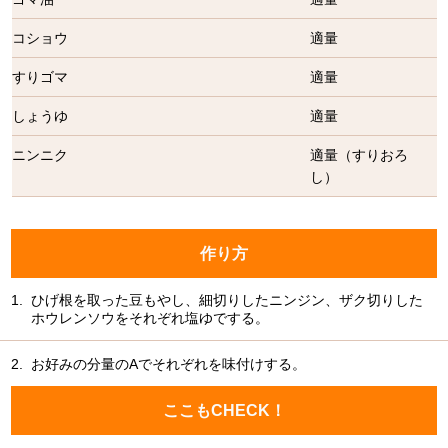
コショウ
適量
すりゴマ
適量
しょうゆ
適量
ニンニク
適量（すりおろ
し）
作り方
1.
ひげ根を取った豆もやし、細切りしたニンジン、ザク切りした
ホウレンソウをそれぞれ塩ゆでする。
2.
お好みの分量のAでそれぞれを味付けする。
ここもCHECK！