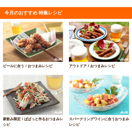
今月のおすすめ 特集レシピ
ビールに合う！おつまみレシピ
アウトドア！おつまみレシピ
家飲み限定！ぱぱっと作るおつまみレ
スパークリングワインに合うおつまみ
シピ
レシピ