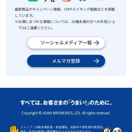
最新商品やキャンペーン情報、CMやメイキング動画などを掲載
しています。
※お酒にまつわる情報については、20歳未満の方への共有(シェ
ア)はご遠慮ください。
ソーシャルメディア一覧
メルマガ登録
Copyright © ASAHI BREWERIES, LTD. All rights reserved.