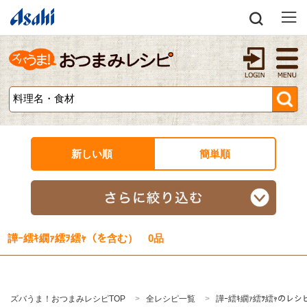
新しい順
簡単順
譁ｰ繧ｷ繝ｧ繧ｦ繧ｬ（を含む） 0品
ズバうま！おつまみレシピTOP
全レシピ一覧
譁ｰ繧ｷ繝ｧ繧ｦ繧ｬのレシ