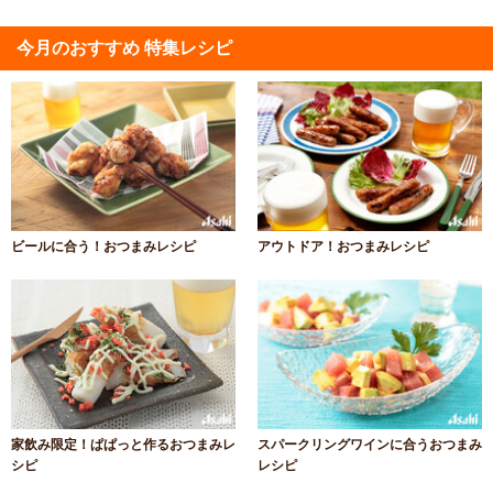
今月のおすすめ 特集レシピ
ビールに合う！おつまみレシピ
アウトドア！おつまみレシピ
家飲み限定！ぱぱっと作るおつまみレ
スパークリングワインに合うおつまみ
シピ
レシピ