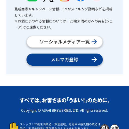
最新商品やキャンペーン情報、CMやメイキング動画などを掲載
しています。
※お酒にまつわる情報については、20歳未満の方への共有(シェ
ア)はご遠慮ください。
ソーシャルメディア一覧
メルマガ登録
Copyright © ASAHI BREWERIES, LTD. All rights reserved.