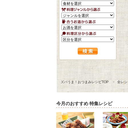
ズバうま！おつまみレシピTOP
全レシ
今月のおすすめ 特集レシピ