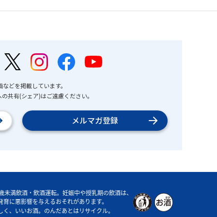
画などを掲載しています。
の共有(シェア)はご遠慮ください。
メルマガ登録