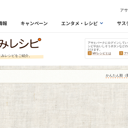
アサ
情報
キャンペーン
エンタメ・レシピ
サス
アサヒパークにログインしてい
シピやおいしそうボタンなどの
だけます。
MYレシピとは
ア
まみレシピをご紹介。
かんたん順（