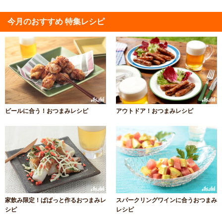
今月のおすすめ 特集レシピ
ビールに合う！おつまみレシピ
アウトドア！おつまみレシピ
家飲み限定！ぱぱっと作るおつまみレ
スパークリングワインに合うおつまみ
シピ
レシピ