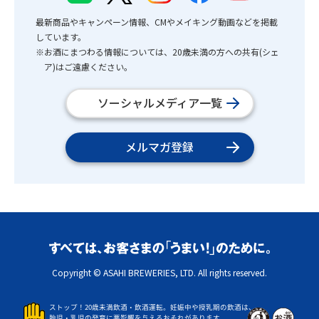
最新商品やキャンペーン情報、CMやメイキング動画などを掲載
しています。
※お酒にまつわる情報については、20歳未満の方への共有(シェ
ア)はご遠慮ください。
ソーシャルメディア一覧
メルマガ登録
Copyright © ASAHI BREWERIES, LTD. All rights reserved.