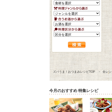
ズバうま！おつまみレシピTOP
全レシ
今月のおすすめ 特集レシピ