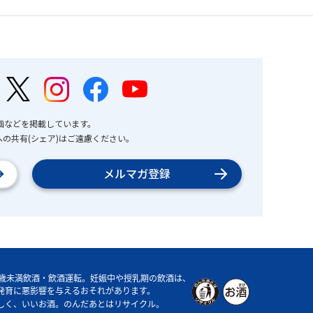
画などを掲載しています。
の共有(シェア)はご遠慮ください。
メルマガ登録