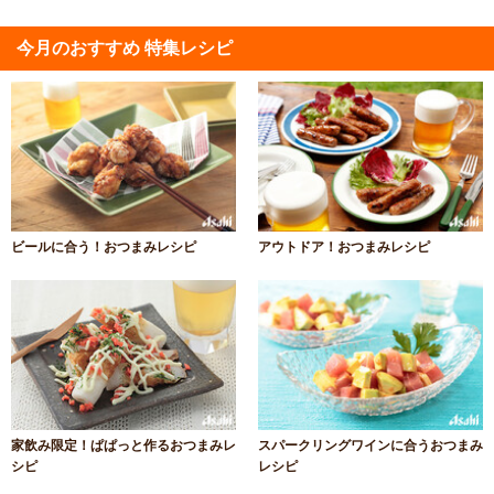
今月のおすすめ 特集レシピ
ビールに合う！おつまみレシピ
アウトドア！おつまみレシピ
家飲み限定！ぱぱっと作るおつまみレ
スパークリングワインに合うおつまみ
シピ
レシピ