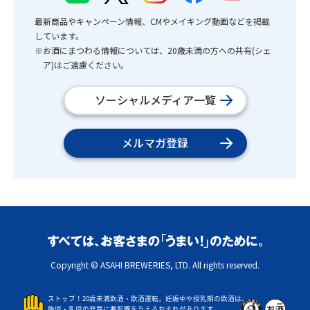
最新商品やキャンペーン情報、CMやメイキング動画などを掲載
しています。
※お酒にまつわる情報については、20歳未満の方への共有(シェ
ア)はご遠慮ください。
ソーシャルメディア一覧
メルマガ登録
Copyright © ASAHI BREWERIES, LTD. All rights reserved.