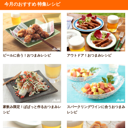
今月のおすすめ 特集レシピ
ビールに合う！おつまみレシピ
アウトドア！おつまみレシピ
家飲み限定！ぱぱっと作るおつまみレ
スパークリングワインに合うおつまみ
シピ
レシピ